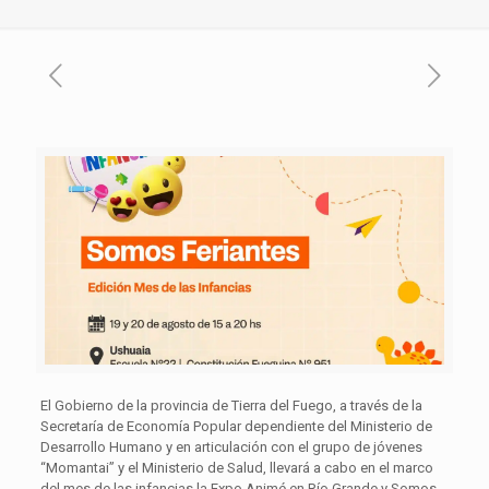
El Gobierno de la provincia de Tierra del Fuego, a través de la
Secretaría de Economía Popular dependiente del Ministerio de
Desarrollo Humano y en articulación con el grupo de jóvenes
“Momantai” y el Ministerio de Salud, llevará a cabo en el marco
del mes de las infancias la Expo Animé en Río Grande y Somos