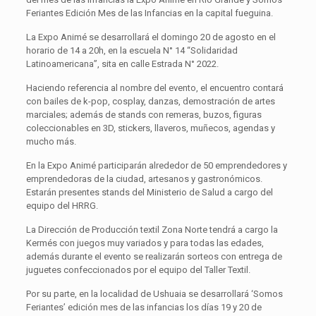
Feriantes Edición Mes de las Infancias en la capital fueguina.
La Expo Animé se desarrollará el domingo 20 de agosto en el
horario de 14 a 20h, en la escuela N° 14 “Solidaridad
Latinoamericana”, sita en calle Estrada N° 2022.
Haciendo referencia al nombre del evento, el encuentro contará
con bailes de k-pop, cosplay, danzas, demostración de artes
marciales; además de stands con remeras, buzos, figuras
coleccionables en 3D, stickers, llaveros, muñecos, agendas y
mucho más.
En la Expo Animé participarán alrededor de 50 emprendedores y
emprendedoras de la ciudad, artesanos y gastronómicos.
Estarán presentes stands del Ministerio de Salud a cargo del
equipo del HRRG.
La Dirección de Producción textil Zona Norte tendrá a cargo la
Kermés con juegos muy variados y para todas las edades,
además durante el evento se realizarán sorteos con entrega de
juguetes confeccionados por el equipo del Taller Textil.
Por su parte, en la localidad de Ushuaia se desarrollará ‘Somos
Feriantes’ edición mes de las infancias los días 19 y 20 de