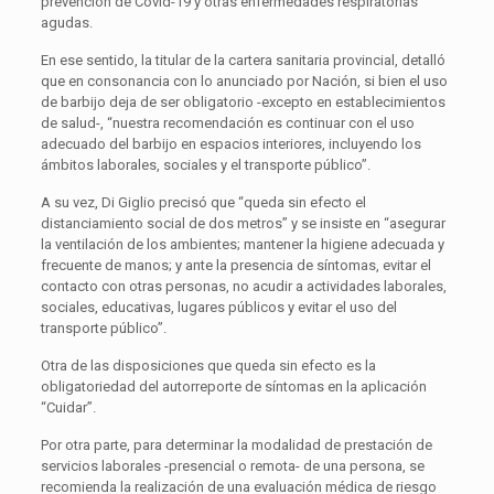
prevención de Covid-19 y otras enfermedades respiratorias
agudas.
En ese sentido, la titular de la cartera sanitaria provincial, detalló
que en consonancia con lo anunciado por Nación, si bien el uso
de barbijo deja de ser obligatorio -excepto en establecimientos
de salud-, “nuestra recomendación es continuar con el uso
adecuado del barbijo en espacios interiores, incluyendo los
ámbitos laborales, sociales y el transporte público”.
A su vez, Di Giglio precisó que “queda sin efecto el
distanciamiento social de dos metros” y se insiste en “asegurar
la ventilación de los ambientes; mantener la higiene adecuada y
frecuente de manos; y ante la presencia de síntomas, evitar el
contacto con otras personas, no acudir a actividades laborales,
sociales, educativas, lugares públicos y evitar el uso del
transporte público”.
Otra de las disposiciones que queda sin efecto es la
obligatoriedad del autorreporte de síntomas en la aplicación
“Cuidar”.
Por otra parte, para determinar la modalidad de prestación de
servicios laborales -presencial o remota- de una persona, se
recomienda la realización de una evaluación médica de riesgo