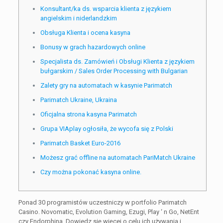
Konsultant/ka ds. wsparcia klienta z językiem
angielskim i niderlandzkim
Obsługa Klienta i ocena kasyna
Bonusy w grach hazardowych online
Specjalista ds. Zamówień i Obsługi Klienta z językiem
bułgarskim / Sales Order Processing with Bulgarian
Zalety gry na automatach w kasynie Parimatch
Parimatch Ukraine, Ukraina
Oficjalna strona kasyna Parimatch
Grupa VIAplay ogłosiła, że wycofa się z Polski
Parimatch Basket Euro-2016
Możesz grać offline na automatach PariMatch Ukraine
Czy można pokonać kasyna online.
Ponad 30 programistów uczestniczy w portfolio Parimatch
Casino. Novomatic, Evolution Gaming, Ezugi, Play ‘ n Go, NetEnt
czy Endorphina. Dowiedz się więcej o celu ich używania i