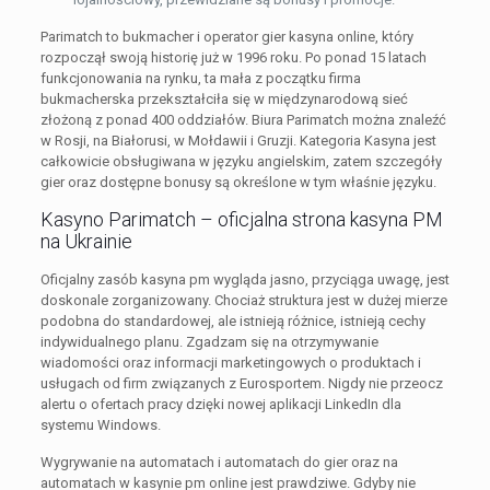
Parimatch to bukmacher i operator gier kasyna online, który
rozpoczął swoją historię już w 1996 roku. Po ponad 15 latach
funkcjonowania na rynku, ta mała z początku firma
bukmacherska przekształciła się w międzynarodową sieć
złożoną z ponad 400 oddziałów. Biura Parimatch można znaleźć
w Rosji, na Białorusi, w Mołdawii i Gruzji. Kategoria Kasyna jest
całkowicie obsługiwana w języku angielskim, zatem szczegóły
gier oraz dostępne bonusy są określone w tym właśnie języku.
Kasyno Parimatch – oficjalna strona kasyna PM
na Ukrainie
Oficjalny zasób kasyna pm wygląda jasno, przyciąga uwagę, jest
doskonale zorganizowany. Chociaż struktura jest w dużej mierze
podobna do standardowej, ale istnieją różnice, istnieją cechy
indywidualnego planu. Zgadzam się na otrzymywanie
wiadomości oraz informacji marketingowych o produktach i
usługach od firm związanych z Eurosportem. Nigdy nie przeocz
alertu o ofertach pracy dzięki nowej aplikacji LinkedIn dla
systemu Windows.
Wygrywanie na automatach i automatach do gier oraz na
automatach w kasynie pm online jest prawdziwe. Gdyby nie