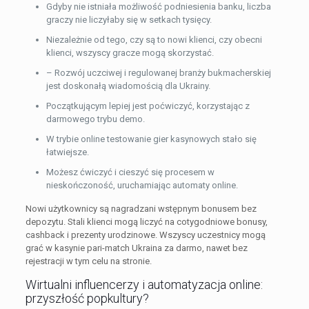
Gdyby nie istniała możliwość podniesienia banku, liczba
graczy nie liczyłaby się w setkach tysięcy.
Niezależnie od tego, czy są to nowi klienci, czy obecni
klienci, wszyscy gracze mogą skorzystać.
– Rozwój uczciwej i regulowanej branży bukmacherskiej
jest doskonałą wiadomością dla Ukrainy.
Początkującym lepiej jest poćwiczyć, korzystając z
darmowego trybu demo.
W trybie online testowanie gier kasynowych stało się
łatwiejsze.
Możesz ćwiczyć i cieszyć się procesem w
nieskończoność, uruchamiając automaty online.
Nowi użytkownicy są nagradzani wstępnym bonusem bez
depozytu. Stali klienci mogą liczyć na cotygodniowe bonusy,
cashback i prezenty urodzinowe. Wszyscy uczestnicy mogą
grać w kasynie pari-match Ukraina za darmo, nawet bez
rejestracji w tym celu na stronie.
Wirtualni influencerzy i automatyzacja online:
przyszłość popkultury?