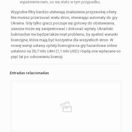
wyjaśnienie nam, co się stało w tym przypadku.
Wygodne filtry bardzo ułatwiają znalezienie przyzwoitej oferty.
Nie musisz przerzucać wielu stron, otwierając automaty do gry
Ukraina. Gdy tylko gracz poczuje się gotowy do obstawiania,
zawsze może się zarejestrować i dokonać wpłaty. Ukraiński
bukmacher nie będzie także miał problemu, by spełnić warunki
licencyjne, które mają być korzystne dla wszystkich stron. W
nowej wersji ustawy opłaty licencyjne na gry hazardowe online
ustalono na 30,7 mln UAH (1,1 mln USD) i będą one wpłacane co
pięć lat po odnowieniu licencji.
Entradas relacionadas