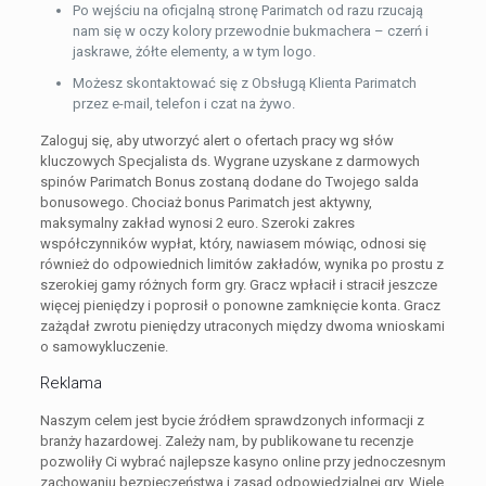
Po wejściu na oficjalną stronę Parimatch od razu rzucają
nam się w oczy kolory przewodnie bukmachera – czerń i
jaskrawe, żółte elementy, a w tym logo.
Możesz skontaktować się z Obsługą Klienta Parimatch
przez e-mail, telefon i czat na żywo.
Zaloguj się, aby utworzyć alert o ofertach pracy wg słów
kluczowych Specjalista ds. Wygrane uzyskane z darmowych
spinów Parimatch Bonus zostaną dodane do Twojego salda
bonusowego. Chociaż bonus Parimatch jest aktywny,
maksymalny zakład wynosi 2 euro. Szeroki zakres
współczynników wypłat, który, nawiasem mówiąc, odnosi się
również do odpowiednich limitów zakładów, wynika po prostu z
szerokiej gamy różnych form gry. Gracz wpłacił i stracił jeszcze
więcej pieniędzy i poprosił o ponowne zamknięcie konta. Gracz
zażądał zwrotu pieniędzy utraconych między dwoma wnioskami
o samowykluczenie.
Reklama
Naszym celem jest bycie źródłem sprawdzonych informacji z
branży hazardowej. Zależy nam, by publikowane tu recenzje
pozwoliły Ci wybrać najlepsze kasyno online przy jednoczesnym
zachowaniu bezpieczeństwa i zasad odpowiedzialnej gry. Wiele