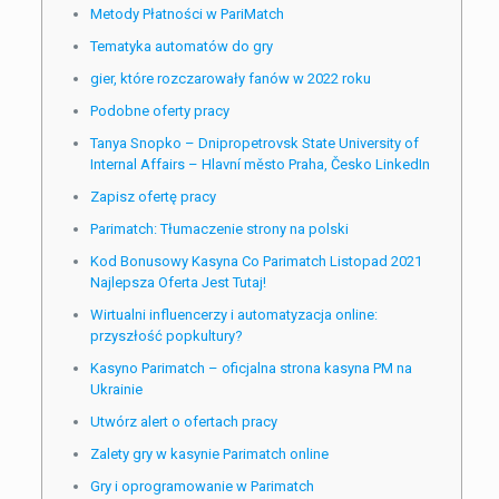
Metody Płatności w PariMatch
Tematyka automatów do gry
gier, które rozczarowały fanów w 2022 roku
Podobne oferty pracy
Tanya Snopko – Dnipropetrovsk State University of
Internal Affairs – Hlavní město Praha, Česko LinkedIn
Zapisz ofertę pracy
Parimatch: Tłumaczenie strony na polski
Kod Bonusowy Kasyna Co Parimatch Listopad 2021 ️
Najlepsza Oferta Jest Tutaj!
Wirtualni influencerzy i automatyzacja online:
przyszłość popkultury?
Kasyno Parimatch – oficjalna strona kasyna PM na
Ukrainie
Utwórz alert o ofertach pracy
Zalety gry w kasynie Parimatch online
Gry i oprogramowanie w Parimatch