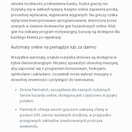
istniała możliwość podniesienia banku, liczba graczy nie
liczyłaby się w setkach tysięcy. Kasyno online zapewnia prostą
procedurę wpłacania, wypłacania wygranych. Na graczy czeka
wyłącznie licencjonowane oprogramowanie, stworzone przez
znanych w świecie dostawców gier hazardowych online. Klub
gier ma ciekawy program motywacyjny, bonusy są dostępne dla
każdego klienta po rejestracji.
Automaty online na pieniądze lub za darmo
Wszystkie automaty, a także rozrywka stołowa są dostępne w
trybie demonstracyjnym. Możesz sprawdzić dowolną maszynę,
aby zapoznać się z programem bonusowym, funkcjami,
symbolami i zakładami. Uczestnik może wybrać maszyny o
dowolnej zmienności i przystąpić do testowania.
Strona Parimatch, szczęśliwie dla naszych rodzimych
fanów hazardu online, dostępna jest częściowo w języku
polskim.
Parimatch oferuje swoim graczom ciekawą ofertę w
postaci 20% zwrotu wydanych środków, w przypadku
przegranych zakładów zrealizowanych podczas
weekendu.