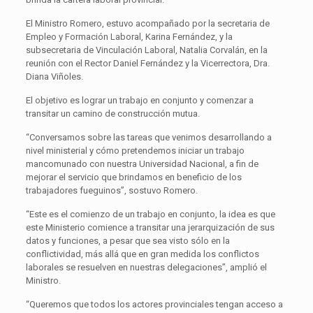
El Ministro Romero, estuvo acompañado por la secretaria de
Empleo y Formación Laboral, Karina Fernández, y la
subsecretaria de Vinculación Laboral, Natalia Corvalán, en la
reunión con el Rector Daniel Fernández y la Vicerrectora, Dra.
Diana Viñoles.
El objetivo es lograr un trabajo en conjunto y comenzar a
transitar un camino de construcción mutua.
“Conversamos sobre las tareas que venimos desarrollando a
nivel ministerial y cómo pretendemos iniciar un trabajo
mancomunado con nuestra Universidad Nacional, a fin de
mejorar el servicio que brindamos en beneficio de los
trabajadores fueguinos”, sostuvo Romero.
“Este es el comienzo de un trabajo en conjunto, la idea es que
este Ministerio comience a transitar una jerarquización de sus
datos y funciones, a pesar que sea visto sólo en la
conflictividad, más allá que en gran medida los conflictos
laborales se resuelven en nuestras delegaciones”, amplió el
Ministro.
“Queremos que todos los actores provinciales tengan acceso a