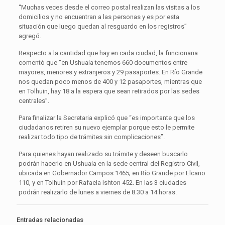
“Muchas veces desde el correo postal realizan las visitas a los
domicilios y no encuentran a las personas y es por esta
situación que luego quedan al resguardo en los registros”
agregó.
Respecto a la cantidad que hay en cada ciudad, la funcionaria
comentó que “en Ushuaia tenemos 660 documentos entre
mayores, menores y extranjeros y 29 pasaportes. En Río Grande
nos quedan poco menos de 400 y 12 pasaportes, mientras que
en Tolhuin, hay 18 a la espera que sean retirados por las sedes
centrales”.
Para finalizar la Secretaria explicó que “es importante que los
ciudadanos retiren su nuevo ejemplar porque esto le permite
realizar todo tipo de trámites sin complicaciones”.
Para quienes hayan realizado su trámite y deseen buscarlo
podrán hacerlo en Ushuaia en la sede central del Registro Civil,
ubicada en Gobernador Campos 1465; en Río Grande por Elcano
110, y en Tolhuin por Rafaela Ishton 452. En las 3 ciudades
podrán realizarlo de lunes a viernes de 8:30 a 14 horas.
Entradas relacionadas