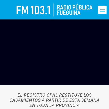
EL REGISTRO CIVIL RESTITUYE LOS
CASAMIENTOS A PARTIR DE ESTA SEMANA
EN TODA LA PROVINCIA