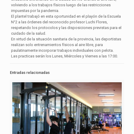
volviendo a los trabajos físicos luego de las restricciones
impuestas por la pandemia.
El plantel trabajó en esta oportunidad en el playón de la Escuela
N°2 a las órdenes del reconocido profesor Luchi Flores,
respetando los protocolos y las disposiciones previstas para el
cuidado de la salud.
En virtud de la situación sanitaria de la provincia, las deportistas
realizan solo entrenamientos físicos al aire libre, para
paulatinamente incorporar trabajos individuales con pelota.
Las practicas serán los Lunes, Miércoles y Viernes a las 17:00.
Entradas relacionadas