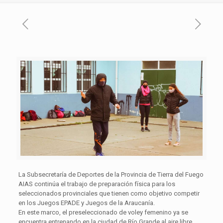
La Subsecretaría de Deportes de la Provincia de Tierra del Fuego
AIAS continúa el trabajo de preparación física para los
seleccionados provinciales que tienen como objetivo competir
en los Juegos EPADE y Juegos de la Araucanía.
En este marco, el preseleccionado de voley femenino ya se
encuentra entrenando en la ciudad de Río Grande al aire libre,