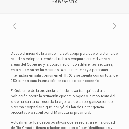
PANDEMIA
Desde el inicio de la pandemia se trabajó para que el sistema de
salud no colapse. Debido al trabajo conjunto entre diversas
áreas del Gobierno y la coordinación con diferentes sectores,
esta situación no ha ocurrido. Actualmente hay 3 personas
internadas en sala común en el HRRG y se cuenta con un total de
350 camas para internación en caso de ser necesario.
El Gobierno de la provincia, a fin de llevar tranquilidad a la
población sobre la situación epidemiológica y la respuesta del
sistema sanitario, recordó la vigencia de la reorganización del
sistema hospitalario que incluyó el Plan de Contingencia
presentado en abril por el Mandatario provincial.
Actualmente, los casos positivos que se registran en la ciudad
de Río Grande, tienen relación con dos clúster identificados y