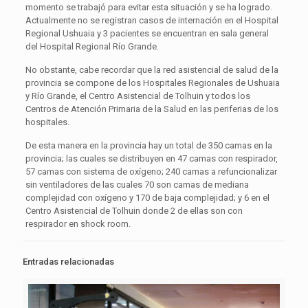
momento se trabajó para evitar esta situación y se ha logrado.
Actualmente no se registran casos de internación en el Hospital
Regional Ushuaia y 3 pacientes se encuentran en sala general
del Hospital Regional Río Grande.
No obstante, cabe recordar que la red asistencial de salud de la
provincia se compone de los Hospitales Regionales de Ushuaia
y Río Grande, el Centro Asistencial de Tolhuin y todos los
Centros de Atención Primaria de la Salud en las periferias de los
hospitales.
De esta manera en la provincia hay un total de 350 camas en la
provincia; las cuales se distribuyen en 47 camas con respirador,
57 camas con sistema de oxígeno; 240 camas a refuncionalizar
sin ventiladores de las cuales 70 son camas de mediana
complejidad con oxígeno y 170 de baja complejidad; y 6 en el
Centro Asistencial de Tolhuin donde 2 de ellas son con
respirador en shock room.
Entradas relacionadas