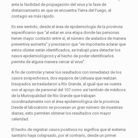
ante la facilidad de propagación del virus y la fase de
distanciamiento en que se encuentra Tierra del Fuego, el
contagio es más rápido.
En ese sentido, desde el área de epidemiología de la provincia
especificaron que “al estar en una etapa donde las personas
tienen mayor contacto entre sí, el número de aislados de manera
preventiva aumenta” y precisaron que “es importante aclarar que
estos clúster están identificados, se trabajó para detectar los
nexos epidemiológicos y el hecho de poder identificarlos
permite de alguna manera cercar al virus”.
A fin de controlar y tener los resultados con inmediatez de los
casos sospechosos, dos equipos de Ushuaia que realizan
hisopados se trasladaron a Río Grande, al igual que se cuenta
con el apoyo de personal del 107 como así también de médicos
de la Municipalidad de Río Grande que trabajan
coordinadamente con el área epidemiológica de la provincia.
Desde el laboratorio se procesan un gran número de muestras
diarias, esto permiten obtener los resultados con mayor
celeridad.
El hecho de registrar casos positivos no significa que el sistema
sanitario haya colapsado, por el contrario, desde un primer