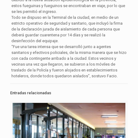
estos fueguinas y fueguinos se encontraban en viaje, por lo que
se les permitió el ingreso.
Todo se dispuso en la Terminal de la ciudad, en medio de un
estricto operativo de seguridad y sanitario, que incluyó la firma
de la declaración jurada de aislamiento de cada persona que
deberá guardar cuarentena por 14 días y se realizó la
desinfección del equipaje.
“Fue una tarea intensa que se desarrolló junto a agentes
sanitarios y efectivos policiales, de la misma manera que se hizo
con cada contingente arribado a la ciudad. Estos vecinos y
vecinas una vez que llegaron, se subieron a los móviles de
traslado de la Policía y fueron alojados en establecimientos
hoteleros, donde todos quedaron aislados”, sostuvo Facio.
Entradas relacionadas