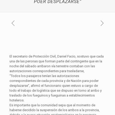
POER DESPLAZARSE”
El secretario de Protección Civil, Daniel Facio, sostuvo que cada
una de las peronas que forman parte del contingente que en la
noche del sábado arribaron vía terrestre contaban con las
autorizaciones correspondientes para trasladarse,
“Todos los pasajeros tenían las autorizaciones
correspondientes de cada provincia y de Nación para poder
desplazarse”, afirmó el funcionario quien estuvo a cargo de
todo el trabajo de logística que se dispuso en torno al arribo y
traslado de los fueguinos y fueguinas a establecimientos
hoteleros.
Es importante que la comunidad sepa que al momento de
haberse decidido la suspensión de los arribos a la provincia,
debido a la nueva situación epidemiológica en la provincia,