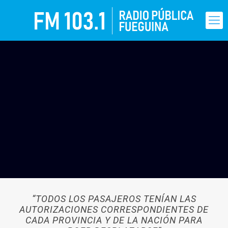
“TODOS LOS PASAJEROS TENÍAN LAS
AUTORIZACIONES CORRESPONDIENTES DE
CADA PROVINCIA Y DE LA NACIÓN PARA