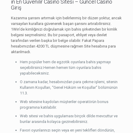
in En Güvenilir Casino Sitesi – Güncel Casino
Giriş
Kazanma şansını artırmak için belirlenmiş bir düzen yoktur, ancak
varsayılan kurallara güvenerek başarı şansını artırabilirsiniz.
1Win’de kimliğinizi doğrulamak için bahis şirketinden bir kimlik
belgesi seçmelisiniz. Bu bir pasaport, ehliyet veya devlet
tarafından verilen başka bir belge olabilir. Fakat Papara
hesabımızdan 4200 TL düşmesine rağmen Site hesabına para
aktarılmadı.
Hem popüler hem de egzotik oyunlara bahis yapmayı
seçebilirsiniz.Hemen hemen tüm oyunlara bahis
yapabileceksiniz.
O zamana kadar, hesabınızdan para çekme işlemi, sitenin
Kullanım Koşulları, “Genel Hüküm ve Koşullar” bölümünün
11.3.
Web sitesine kaydolan müşteriler operatörün bonus
programına katılabilir.
Web sitesi ve bahis uygulaması birçok dilde mevcuttur ve
bunlar arasında kolayca gezinebilirsiniz.
Favori oyunlarınızı seçin veya en yeni teklifleri döndürün,