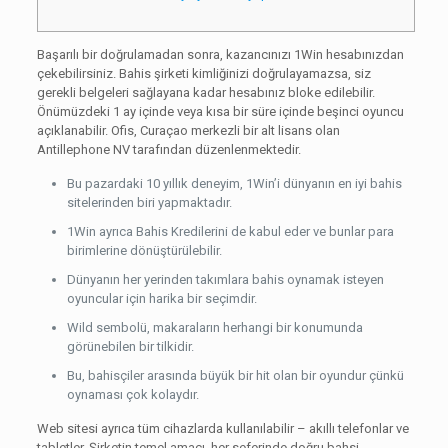
Başarılı bir doğrulamadan sonra, kazancınızı 1Win hesabınızdan
çekebilirsiniz. Bahis şirketi kimliğinizi doğrulayamazsa, siz
gerekli belgeleri sağlayana kadar hesabınız bloke edilebilir.
Önümüzdeki 1 ay içinde veya kısa bir süre içinde beşinci oyuncu
açıklanabilir. Ofis, Curaçao merkezli bir alt lisans olan
Antillephone NV tarafından düzenlenmektedir.
Bu pazardaki 10 yıllık deneyim, 1Win’i dünyanın en iyi bahis
sitelerinden biri yapmaktadır.
1Win ayrıca Bahis Kredilerini de kabul eder ve bunlar para
birimlerine dönüştürülebilir.
Dünyanın her yerinden takımlara bahis oynamak isteyen
oyuncular için harika bir seçimdir.
Wild sembolü, makaraların herhangi bir konumunda
görünebilen bir tilkidir.
Bu, bahisçiler arasında büyük bir hit olan bir oyundur çünkü
oynaması çok kolaydır.
Web sitesi ayrıca tüm cihazlarda kullanılabilir – akıllı telefonlar ve
tabletler. Şirketin temel amacı, her seferinde doğru bahsi