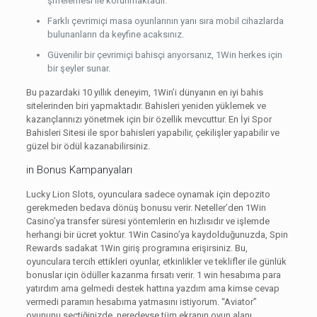
şifrelemesi ile korunmaktadır.
Farklı çevrimiçi masa oyunlarının yanı sıra mobil cihazlarda
bulunanların da keyfine acaksınız.
Güvenilir bir çevrimiçi bahisçi arıyorsanız, 1Win herkes için
bir şeyler sunar.
Bu pazardaki 10 yıllık deneyim, 1Win’i dünyanın en iyi bahis
sitelerinden biri yapmaktadır. Bahisleri yeniden yüklemek ve
kazançlarınızı yönetmek için bir özellik mevcuttur. En İyi Spor
Bahisleri Sitesi ile spor bahisleri yapabilir, çekilişler yapabilir ve
güzel bir ödül kazanabilirsiniz.
in Bonus Kampanyaları
Lucky Lion Slots, oyunculara sadece oynamak için depozito
gerekmeden bedava dönüş bonusu verir. Neteller’den 1Win
Casino’ya transfer süresi yöntemlerin en hızlısıdır ve işlemde
herhangi bir ücret yoktur. 1Win Casino’ya kaydolduğunuzda, Spin
Rewards sadakat 1Win giriş programına erişirsiniz. Bu,
oyunculara tercih ettikleri oyunlar, etkinlikler ve teklifler ile günlük
bonuslar için ödüller kazanma fırsatı verir. 1 win hesabıma para
yatırdım ama gelmedi destek hattına yazdım ama kimse cevap
vermedi paramın hesabıma yatmasını istiyorum. “Aviator”
oyununu seçtiğinizde, neredeyse tüm ekranın oyun alanı