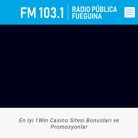
En Iyi 1Win Casino Sitesi Bonusları ve
Promosyonlar