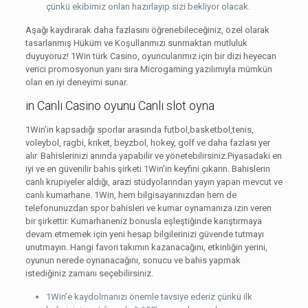
çünkü ekibimiz onları hazırlayıp sizi bekliyor olacak.
Aşağı kaydırarak daha fazlasını öğrenebileceğiniz, özel olarak
tasarlanmış Hüküm ve Koşullarımızı sunmaktan mutluluk
duyuyoruz! 1Win türk Casino, oyuncularımız için bir dizi heyecan
verici promosyonun yanı sıra Microgaming yazılımıyla mümkün
olan en iyi deneyimi sunar.
in Canlı Casino oyunu Canlı slot oyna
1Win’in kapsadığı sporlar arasında futbol,basketbol,tenis,
voleybol, ragbi, kriket, beyzbol, hokey, golf ve daha fazlası yer
alır. Bahislerinizi anında yapabilir ve yönetebilirsiniz.Piyasadaki en
iyi ve en güvenilir bahis şirketi 1Win’in keyfini çıkarın. Bahislerin
canlı krupiyeler aldığı, arazi stüdyolarından yayın yapan mevcut ve
canlı kumarhane. 1Win, hem bilgisayarınızdan hem de
telefonunuzdan spor bahisleri ve kumar oynamanıza izin veren
bir şirkettir. Kumarhaneniz bonusla eşleştiğinde karıştırmaya
devam etmemek için yeni hesap bilgilerinizi güvende tutmayı
unutmayın. Hangi favori takımın kazanacağını, etkinliğin yerini,
oyunun nerede oynanacağını, sonucu ve bahis yapmak
istediğiniz zamanı seçebilirsiniz.
1Win’e kaydolmanızı önemle tavsiye ederiz çünkü ilk