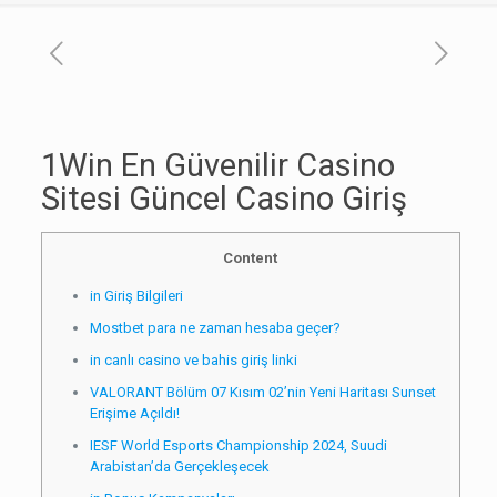
1Win En Güvenilir Casino
Sitesi Güncel Casino Giriş
Content
in Giriş Bilgileri
Mostbet para ne zaman hesaba geçer?
in canlı casino ve bahis giriş linki
VALORANT Bölüm 07 Kısım 02’nin Yeni Haritası Sunset
Erişime Açıldı!
IESF World Esports Championship 2024, Suudi
Arabistan’da Gerçekleşecek