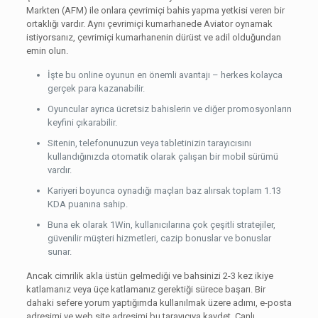
Markten (AFM) ile onlara çevrimiçi bahis yapma yetkisi veren bir
ortaklığı vardır. Aynı çevrimiçi kumarhanede Aviator oynamak
istiyorsanız, çevrimiçi kumarhanenin dürüst ve adil olduğundan
emin olun.
İşte bu online oyunun en önemli avantajı – herkes kolayca
gerçek para kazanabilir.
Oyuncular ayrıca ücretsiz bahislerin ve diğer promosyonların
keyfini çıkarabilir.
Sitenin, telefonunuzun veya tabletinizin tarayıcısını
kullandığınızda otomatik olarak çalışan bir mobil sürümü
vardır.
Kariyeri boyunca oynadığı maçları baz alırsak toplam 1.13
KDA puanına sahip.
Buna ek olarak 1Win, kullanıcılarına çok çeşitli stratejiler,
güvenilir müşteri hizmetleri, cazip bonuslar ve bonuslar
sunar.
Ancak cimrilik akla üstün gelmediği ve bahsinizi 2-3 kez ikiye
katlamanız veya üçe katlamanız gerektiği sürece başarı. Bir
dahaki sefere yorum yaptığımda kullanılmak üzere adımı, e-posta
adresimi ve web site adresimi bu tarayıcıya kaydet. Canlı