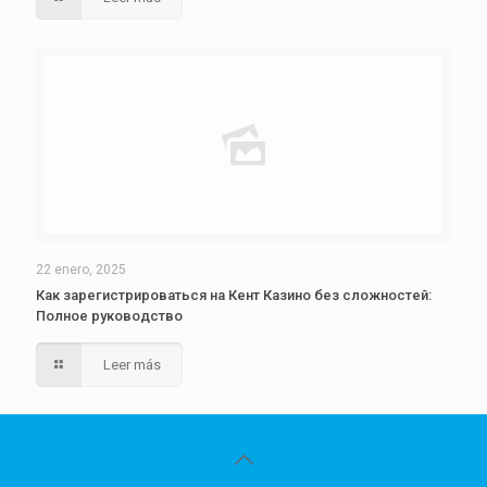
22 enero, 2025
Как зарегистрироваться на Кент Казино без сложностей:
Полное руководство
Leer más