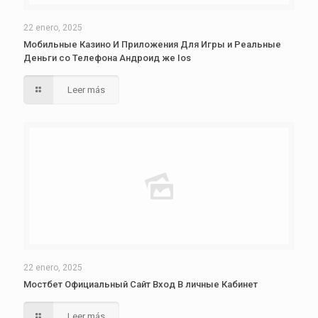
22 enero, 2025
Мобильные Казино И Приложения Для Игры и Реальные
Деньги со Телефона Андроид же Ios
Leer más
22 enero, 2025
Мостбет Официальный Сайт Вход В личные Кабинет
Leer más