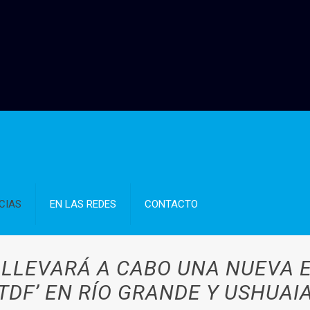
CIAS
EN LAS REDES
CONTACTO
 LLEVARÁ A CABO UNA NUEVA 
TDF’ EN RÍO GRANDE Y USHUAI