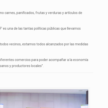
o carnes, panificados, frutas y verduras y artículos de
’ es una de las tantas políticas públicas que llevamos
os todos vecinos, estamos todos alcanzados por las medidas
 diferentes comercios para poder acompañar a la economía
sanos y productores locales”.