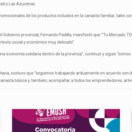
tatí y Las Azucenas.
omocionales de los productos incluidos en la canasta familiar, tales com
el Gobierno provincial, Fernando Padilla, manifestó que “’Tu Mercado TDF
texto social y económico muy delicado”.
na economía solidaria dentro de la provincia”, continuó y siguió “som
munitaria, sostuvo que “seguimos trabajando arduamente en acuerdo con
a canasta básica y, también, acompañar a todos los emprendedores, arte