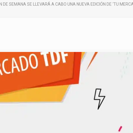
IN DE SEMANA SE LLEVARÁ A CABO UNA NUEVA EDICIÓN DE ‘TU MERCA