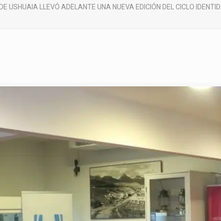
DE USHUAIA LLEVÓ ADELANTE UNA NUEVA EDICIÓN DEL CICLO IDENTI