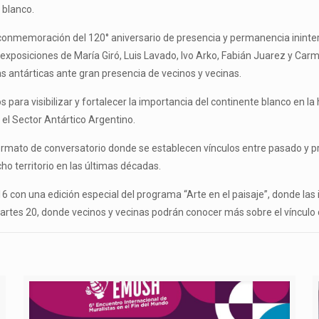
 blanco.
 conmemoración del 120° aniversario de presencia y permanencia ininter
s exposiciones de María Giró, Luis Lavado, Ivo Arko, Fabián Juarez y C
tas antárticas ante gran presencia de vecinos y vecinas.
ara visibilizar y fortalecer la importancia del continente blanco en la h
 el Sector Antártico Argentino.
formato de conversatorio donde se establecen vínculos entre pasado y pr
cho territorio en las últimas décadas.
16 con una edición especial del programa “Arte en el paisaje”, donde las
martes 20, donde vecinos y vecinas podrán conocer más sobre el vínculo d