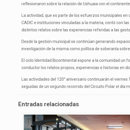
reflexionaron sobre la relación de Ushuaia con el continente
La actividad, que es parte de los esfuerzos municipales en
CADIC e instituciones vinculadas a la materia, contó con la
distintos relatos sobre las experiencias referidas a las ges
Desde la gestión municipal se continúan generando espacios p
investigación de la misma como política de soberanía sobre
El ciclo Identidad Bicontinental expone a la comunidad un 
conductor los relatos propios, experiencias e historias en di
Las actividades del 120° aniversario continuarán el viernes 
seguidas de un segundo recorrido del Circuito Polar el día 
Entradas relacionadas