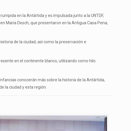
rumpida en la Antártida y es impulsada junto a la UNTDF,
armen María Desch, que presentaron en la Antigua Casa Pena,
istoria de la ciudad, así como la preservación e
esente en el continente blanco, utilizando como hilo
 infancias conocerán más sobre la historia de la Antártida,
e la ciudad y esta región.