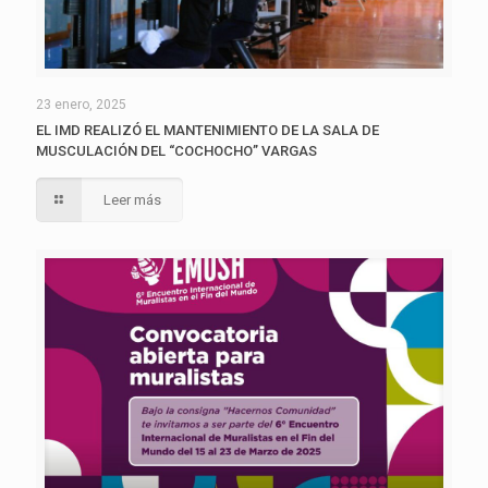
23 enero, 2025
EL IMD REALIZÓ EL MANTENIMIENTO DE LA SALA DE
MUSCULACIÓN DEL “COCHOCHO” VARGAS
Leer más