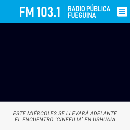
ESTE MIÉRCOLES SE LLEVARÁ ADELANTE
EL ENCUENTRO ‘CINEFILIA’ EN USHUAIA