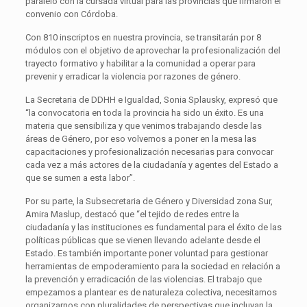
paralelo con la cursada virtual para las provincias que firmaron el
convenio con Córdoba.
Con 810 inscriptos en nuestra provincia, se transitarán por 8
módulos con el objetivo de aprovechar la profesionalización del
trayecto formativo y habilitar a la comunidad a operar para
prevenir y erradicar la violencia por razones de género.
La Secretaria de DDHH e Igualdad, Sonia Splausky, expresó que
“la convocatoria en toda la provincia ha sido un éxito. Es una
materia que sensibiliza y que venimos trabajando desde las
áreas de Género, por eso volvemos a poner en la mesa las
capacitaciones y profesionalización necesarias para convocar
cada vez a más actores de la ciudadanía y agentes del Estado a
que se sumen a esta labor”.
Por su parte, la Subsecretaria de Género y Diversidad zona Sur,
Amira Maslup, destacó que “el tejido de redes entre la
ciudadanía y las instituciones es fundamental para el éxito de las
políticas públicas que se vienen llevando adelante desde el
Estado. Es también importante poner voluntad para gestionar
herramientas de empoderamiento para la sociedad en relación a
la prevención y erradicación de las violencias. El trabajo que
empezamos a plantear es de naturaleza colectiva, necesitamos
organizarnos con pluralidades de perspectivas que incluyan la