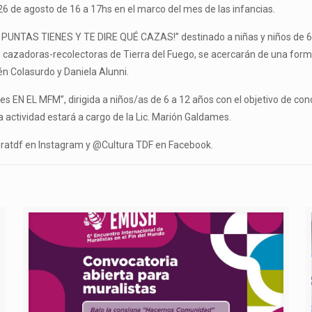
6 de agosto de 16 a 17hs en el marco del mes de las infancias.
É PUNTAS TIENES Y TE DIRE QUÉ CAZAS!” destinado a niñas y niños de 6 a
des cazadoras-recolectoras de Tierra del Fuego, se acercarán de una for
én Colasurdo y Daniela Alunni.
s EN EL MFM”, dirigida a niños/as de 6 a 12 años con el objetivo de cono
a actividad estará a cargo de la Lic. Marión Galdames.
uratdf en Instagram y @Cultura TDF en Facebook.