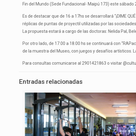
Fin del Mundo (Sede Fundacional- Maipú 173) este sábado 2
Es de destacar que de 16 a 17hs se desarrollará “¡DIME QU
réplicas de puntas de proyectil utilizadas por las socieda
La propuesta estará a cargo de las doctoras: Nelida Pal, Bel
Por otro lado, de 17.00 a 18.00 hs se continuará con “RAPace
de la muestra del Museo, con juegos y desafíos artísticos. L
Para consultas comunicarse al 2901421863 o visitar @cult
Entradas relacionadas