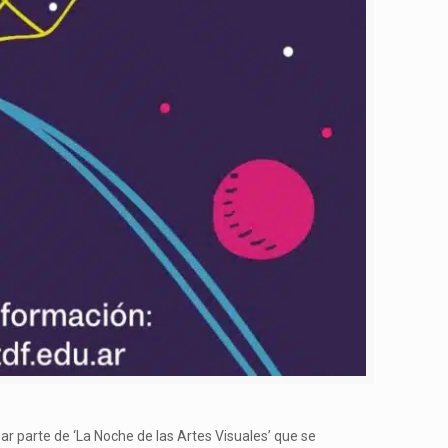
mar parte de ‘La Noche de las Artes Visuales’ que se