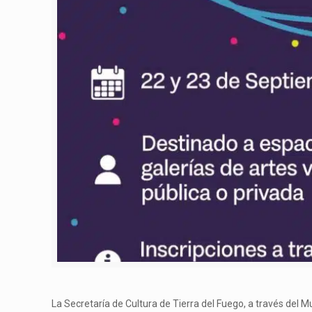
La Secretaría de Cultura de Tierra del Fuego, a través del M