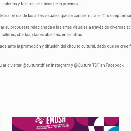
galerías y talleres artísticos de la provincia.
ebrar el día de las artes visuales que se conmemora el 21 de septiembre y
 su propuesta relacionada a las artes visuales a través de diversas acti
alleres, charlas, clases abiertas, entre otras.
adelante la promoción y difusión del circuito cultural, dado que se cree
ar o visitar @culturatdf en Instagram y @Cultura TDF en Facebook.