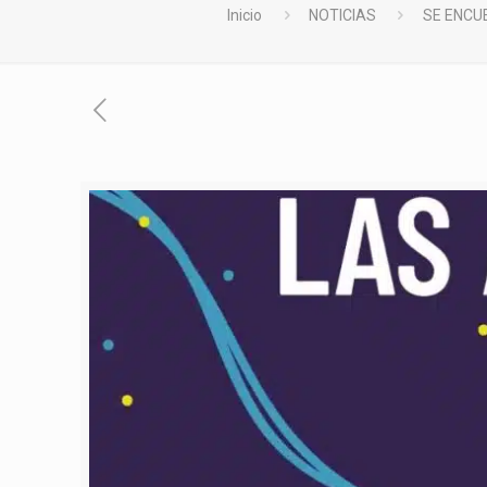
Inicio
NOTICIAS
SE ENCU