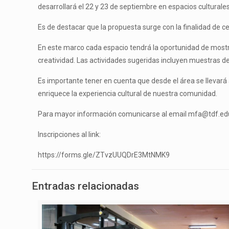
desarrollará el 22 y 23 de septiembre en espacios culturales, 
Es de destacar que la propuesta surge con la finalidad de cel
En este marco cada espacio tendrá la oportunidad de mostrar
creatividad. Las actividades sugeridas incluyen muestras de t
Es importante tener en cuenta que desde el área se llevará 
enriquece la experiencia cultural de nuestra comunidad.
Para mayor información comunicarse al email mfa@tdf.edu.
Inscripciones al link:
https://forms.gle/ZTvzUUQDrE3MtNMK9
Entradas relacionadas