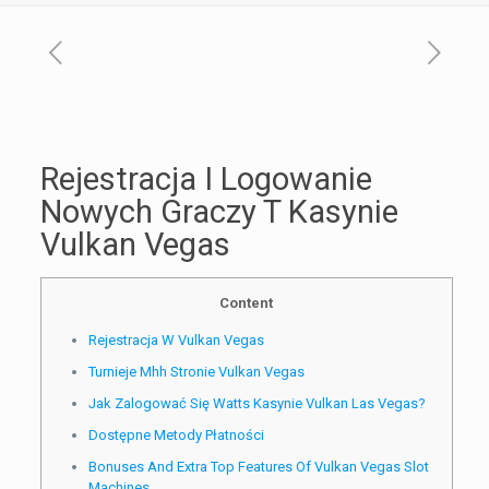
Rejestracja I Logowanie
Nowych Graczy T Kasynie
Vulkan Vegas
Content
Rejestracja W Vulkan Vegas
Turnieje Mhh Stronie Vulkan Vegas
Jak Zalogować Się Watts Kasynie Vulkan Las Vegas?
Dostępne Metody Płatności
Bonuses And Extra Top Features Of Vulkan Vegas Slot
Machines