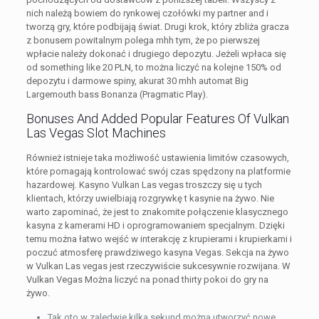
nich należą bowiem do rynkowej czołówki my partner and i
tworzą gry, które podbijają świat. Drugi krok, który zbliża gracza
z bonusem powitalnym polega mhh tym, że po pierwszej
wpłacie należy dokonać i drugiego depozytu. Jeżeli wpłaca się
od something like 20 PLN, to można liczyć na kolejne 150% od
depozytu i darmowe spiny, akurat 30 mhh automat Big
Largemouth bass Bonanza (Pragmatic Play).
Bonuses And Added Popular Features Of Vulkan
Las Vegas Slot Machines
Również istnieje taka możliwość ustawienia limitów czasowych,
które pomagają kontrolować swój czas spędzony na platformie
hazardowej. Kasyno Vulkan Las vegas troszczy się u tych
klientach, którzy uwielbiają rozgrywkę t kasynie na żywo. Nie
warto zapominać, że jest to znakomite połączenie klasycznego
kasyna z kamerami HD i oprogramowaniem specjalnym. Dzięki
temu można łatwo wejść w interakcję z krupierami i krupierkami i
poczuć atmosferę prawdziwego kasyna Vegas. Sekcja na żywo
w Vulkan Las vegas jest rzeczywiście sukcesywnie rozwijana. W
Vulkan Vegas Można liczyć na ponad thirty pokoi do gry na
żywo.
Tak oto w zaledwie kilka sekund można utworzyć nowe