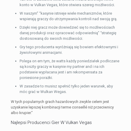
konto w Vulkan Vegas, które otwiera szereg możliwości.
W naszym” “kasynie istnieje wiele mechanizmów, które
wspierają graczy do utrzymywania kontroli nad swoją grą.
Dzięki niej gracz może dowiedzieć się to możliwościach
danej produkcji oraz opracować odpowiednią” “strategię
dostosowaną do swoich możliwości.
Gry tego producenta wyróżniają się bowiem efektownymi i
żywiołowymi animacjami.
Polega on em tym, że watts każdy poniedziałek podliczane
są koszty graczy w kasynie my partner and i na ich
podstawie wypłacana jest i am rekompensata za
poniesione porażki.
W zasadzie to musisz spełnić tylko jeden warunek, aby
móc grać w Wulkan Wegas.
W tych popularnych grach hazardowych zwykle celem jest
uzyskanie lepszej kombinacji terme conseillé niż przeciwnicy
albo krupier.”
Najlepsi Producenci Gier W Vulkan Vegas