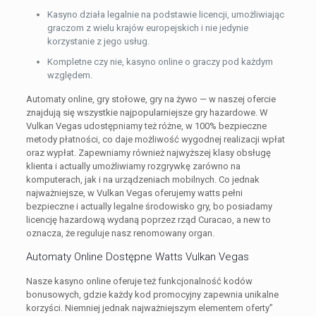
Kasyno działa legalnie na podstawie licencji, umożliwiając
graczom z wielu krajów europejskich i nie jedynie
korzystanie z jego usług.
Kompletne czy nie, kasyno online o graczy pod każdym
względem.
Automaty online, gry stołowe, gry na żywo — w naszej ofercie
znajdują się wszystkie najpopularniejsze gry hazardowe. W
Vulkan Vegas udostępniamy też różne, w 100% bezpieczne
metody płatności, co daje możliwość wygodnej realizacji wpłat
oraz wypłat. Zapewniamy również najwyższej klasy obsługę
klienta i actually umożliwiamy rozgrywkę zarówno na
komputerach, jak i na urządzeniach mobilnych. Co jednak
najważniejsze, w Vulkan Vegas oferujemy watts pełni
bezpieczne i actually legalne środowisko gry, bo posiadamy
licencję hazardową wydaną poprzez rząd Curacao, a new to
oznacza, że reguluje nasz renomowany organ.
Automaty Online Dostępne Watts Vulkan Vegas
Nasze kasyno online oferuje też funkcjonalność kodów
bonusowych, gdzie każdy kod promocyjny zapewnia unikalne
korzyści. Niemniej jednak najważniejszym elementem oferty”