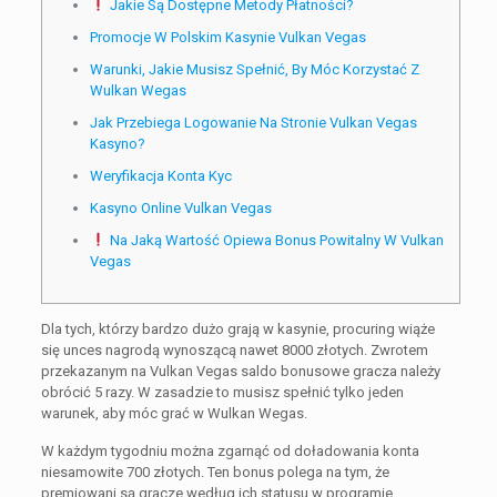
Jakie Są Dostępne Metody Płatności?
Promocje W Polskim Kasynie Vulkan Vegas
Warunki, Jakie Musisz Spełnić, By Móc Korzystać Z
Wulkan Wegas
Jak Przebiega Logowanie Na Stronie Vulkan Vegas
Kasyno?
Weryfikacja Konta Kyc
Kasyno Online Vulkan Vegas
Na Jaką Wartość Opiewa Bonus Powitalny W Vulkan
Vegas
Dla tych, którzy bardzo dużo grają w kasynie, procuring wiąże
się unces nagrodą wynoszącą nawet 8000 złotych. Zwrotem
przekazanym na Vulkan Vegas saldo bonusowe gracza należy
obrócić 5 razy. W zasadzie to musisz spełnić tylko jeden
warunek, aby móc grać w Wulkan Wegas.
W każdym tygodniu można zgarnąć od doładowania konta
niesamowite 700 złotych. Ten bonus polega na tym, że
premiowani są gracze według ich statusu w programie