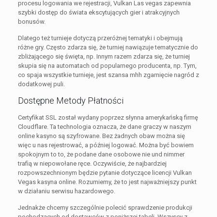
procesu logowania we rejestracji, Vulkan Las vegas zapewnia
szybki dostęp do świata ekscytujących gier i atrakcyjnych
bonusów.
Dlatego też turnieje dotyczą przeróżnej tematyki i obejmują
różne gry. Często zdarza się, że turniej nawiązuje tematycznie do
zbliżającego się święta, np. Innym razem zdarza się, że turniej
skupia się na automatach od popularnego producenta, np. Tym,
co spaja wszystkie turnieje, jest szansa mhh zgarnięcie nagród z
dodatkowej puli.
Dostępne Metody Płatności
Certyfikat SSL został wydany poprzez słynna amerykańską firmę
Cloudflare. Ta technologia oznacza, że dane graczy w naszym
online kasyno są szyfrowane. Bez żadnych obaw można się
więc u nas rejestrować, a później logować. Można być bowiem
spokojnym to to, że podane dane osobowe nie und nimmer
trafią w niepowołane ręce. Oczywiście, że najbardziej
rozpowszechnionym będzie pytanie dotyczące licencji Vulkan
Vegas kasyna online. Rozumiemy, że to jest najważniejszy punkt
w działaniu serwisu hazardowego.
Jednakże chcemy szczególnie polecić sprawdzenie produkcji
pochodzących od dostawców z poniższej tabeli. Wszyscy z