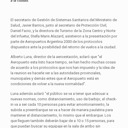
a la ciudad.
El secretario de Gestión de Sistemas Sanitarios del Ministerio de
Salud, Javier Barrios, junto al secretario de Protección Civil,
Daniel Facio, y la directora de Turismo de la Zona Centro y Norte
del Infuetur, Stella Maris Alazard, asistieron a la presentación por
parte de Aeropuertos Argentina 2000 de los protocolos
dispuestos ante la posibilidad del retorno de vuelos a la ciudad.
Alberto Luna, director de la aeroestación, aclaró que “el
Aeropuerto esta listo hace tiempo, se han hecho muchas cosas
de acuerdo a los protocolos que nos han impuesto y la idea de
la reunion es hacerle ver a las autoridades provinciales,
municipales y demás entes que el Aeropuerto está en
condiciones de volver a la nueva normalidad”.
Luna además aclaró “el público se va a tener que adecuar a
nuevas normas, como distanciamiento, uso de barbijo, el check-
in va a ser cada 10 personas para evitar amontonamiento, la
subida a preembarque se va a hacer de manera paulatina para
mantener el distanciamiento, lo mismo que el embarque. Los
que lleguen también deberán bajar de a 10 o 15 personas, para
que puedan buscar su equipaje en la sala de arribo sin