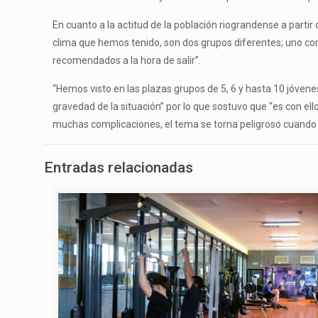
En cuanto a la actitud de la población riograndense a partir
clima que hemos tenido, son dos grupos diferentes; uno co
recomendados a la hora de salir”.
“Hemos visto en las plazas grupos de 5, 6 y hasta 10 jóven
gravedad de la situación” por lo que sostuvo que “es con el
muchas complicaciones, el tema se torna peligroso cuando 
Entradas relacionadas