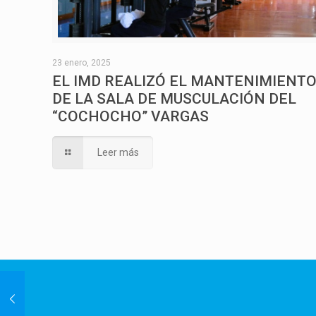
23 enero, 2025
EL IMD REALIZÓ EL MANTENIMIENT
DE LA SALA DE MUSCULACIÓN DEL
“COCHOCHO” VARGAS
Leer más