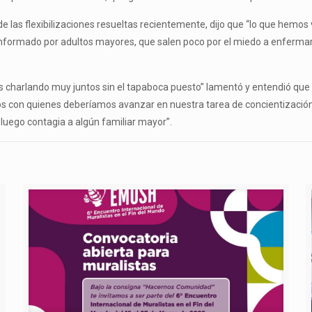
 de las flexibilizaciones resueltas recientemente, dijo que “lo que hemos
nformado por adultos mayores, que salen poco por el miedo a enfermarse
es charlando muy juntos sin el tapaboca puesto” lamentó y entendió que
los con quienes deberíamos avanzar en nuestra tarea de concientización;
luego contagia a algún familiar mayor”.