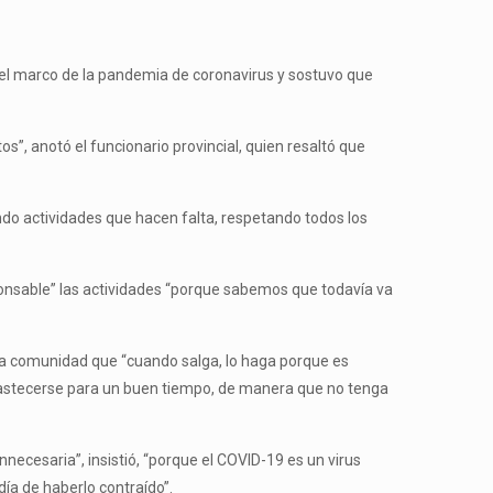
en el marco de la pandemia de coronavirus y sostuvo que
, anotó el funcionario provincial, quien resaltó que
ndo actividades que hacen falta, respetando todos los
sponsable” las actividades “porque sabemos que todavía va
a la comunidad que “cuando salga, lo haga porque es
 abastecerse para un buen tiempo, de manera que no tenga
necesaria”, insistió, “porque el COVID-19 es un virus
ía de haberlo contraído”.