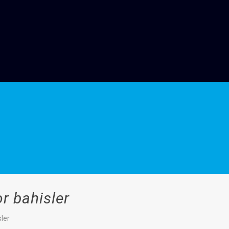
or bahisler
sler