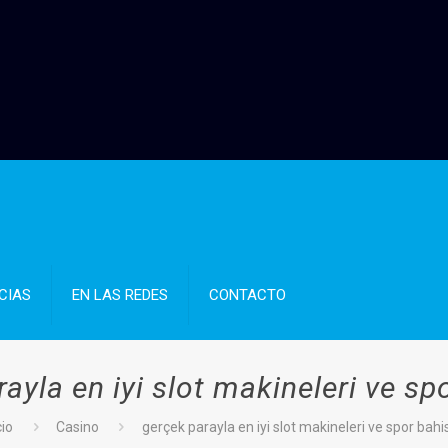
CIAS
EN LAS REDES
CONTACTO
ayla en iyi slot makineleri ve sp
cio
Casino
gerçek parayla en iyi slot makineleri ve spor bahi