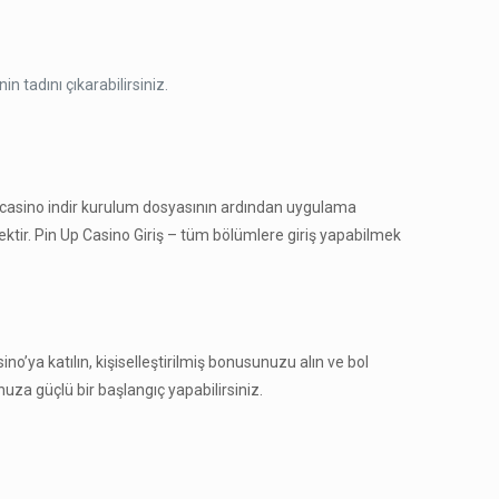
 tadını çıkarabilirsiniz.
p casino indir kurulum dosyasının ardından uygulama
ektir. Pin Up Casino Giriş – tüm bölümlere giriş yapabilmek
o’ya katılın, kişiselleştirilmiş bonusunuzu alın ve bol
uza güçlü bir başlangıç yapabilirsiniz.