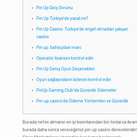
Pin Up Giriş Sorunu
Pin Up Türkiye’de yasal mı?
Pin Up Casino: Türkiye’de engel olmadan çalışan
casino
Pin up: bahisçidən mərc
Operatör lisansını kontrol edin
Pin Up Geniş Oyun Seçenekleri
Oyun sağlayıcıların listesini kontrol edin
PinUp Gaming Club’da Güvenilir Ödemeler
Pin-up casino’da Ödeme Yöntemleri ve Güvenlik
Burada nefes almanın en iyi kısımlarından biri tonlarca ikram
burada daha sonra vereceğimiz pin-up casino derecelendirmesind