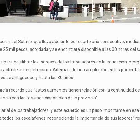
ación del Salario, que lleva adelante por cuarto año consecutivo, median
de 25 mil pesos, acordada y se encontrará disponible a las 00 horas del s
para equilibrar los ingresos de los trabajadores de la educación, otorg
na actualización del mismo. Además, de una ampliación en los porcentaj
ños de antigüedad y hasta los 30 años.
rcía recordó que “estos aumentos tienen relación con la continuidad de
ancia con los recursos disponibles de la provincia”.
rial de los trabajadores, y este acuerdo es un paso importante en esa 
a todos los escalafones, reconociendo la importancia de sus labores” re