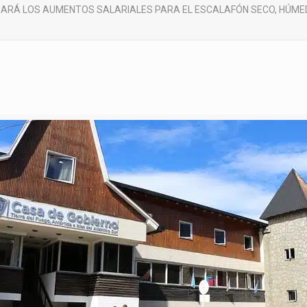
ARÁ LOS AUMENTOS SALARIALES PARA EL ESCALAFÓN SECO, HÚMED