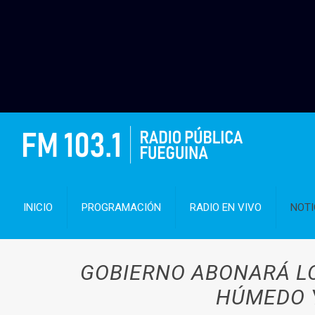
INICIO
PROGRAMACIÓN
RADIO EN VIVO
NOTI
GOBIERNO ABONARÁ LO
HÚMEDO Y