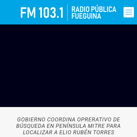
GOBIERNO COORDINA OPRERATIVO DE
BÚSQUEDA EN PENÍNSULA MITRE PARA
LOCALIZAR A ELIO RUBÉN TORRES