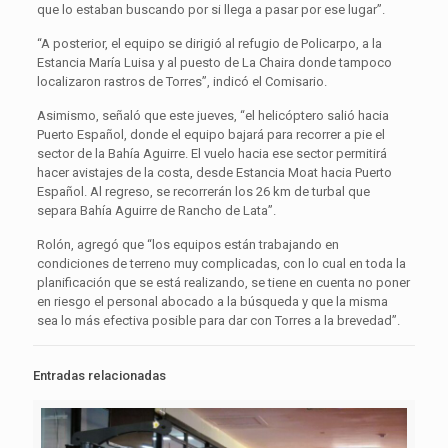
que lo estaban buscando por si llega a pasar por ese lugar”.
“A posterior, el equipo se dirigió al refugio de Policarpo, a la
Estancia María Luisa y al puesto de La Chaira donde tampoco
localizaron rastros de Torres”, indicó el Comisario.
Asimismo, señaló que este jueves, “el helicóptero salió hacia
Puerto Español, donde el equipo bajará para recorrer a pie el
sector de la Bahía Aguirre. El vuelo hacia ese sector permitirá
hacer avistajes de la costa, desde Estancia Moat hacia Puerto
Español. Al regreso, se recorrerán los 26 km de turbal que
separa Bahía Aguirre de Rancho de Lata”.
Rolón, agregó que “los equipos están trabajando en
condiciones de terreno muy complicadas, con lo cual en toda la
planificación que se está realizando, se tiene en cuenta no poner
en riesgo el personal abocado a la búsqueda y que la misma
sea lo más efectiva posible para dar con Torres a la brevedad”.
Entradas relacionadas