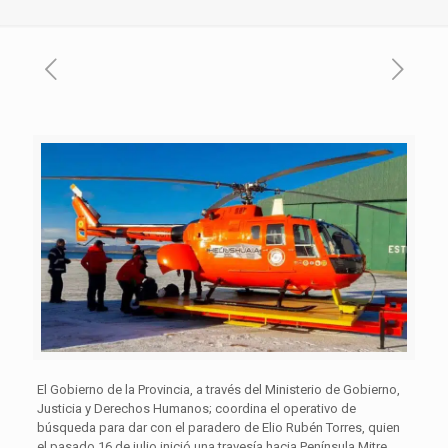
El Gobierno de la Provincia, a través del Ministerio de Gobierno,
Justicia y Derechos Humanos; coordina el operativo de
búsqueda para dar con el paradero de Elio Rubén Torres, quien
el pasado 16 de julio inició una travesía hacia Península Mitre.