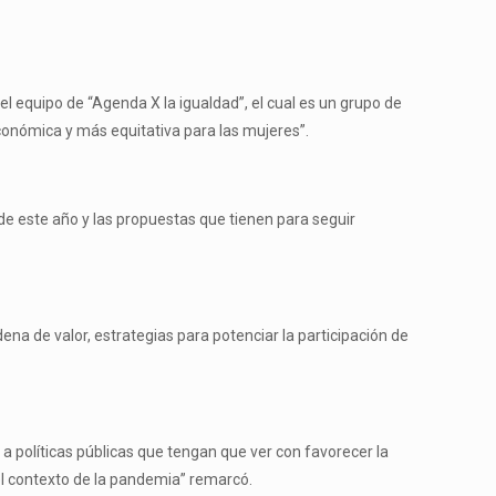
l equipo de “Agenda X la igualdad”, el cual es un grupo de
económica y más equitativa para las mujeres”.
de este año y las propuestas que tienen para seguir
na de valor, estrategias para potenciar la participación de
.
 políticas públicas que tengan que ver con favorecer la
l contexto de la pandemia” remarcó.