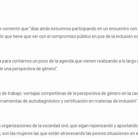
e comentó que “días atrás estuvimos participando en un encuentro con e
lo que tiene que ver con el compromiso público en pos de la inclusión 
 para contarnos un poco de la agenda que vienen realizando a lo largo 
e una perspectiva de género”.
de trabajo: ventajas competitivas de la perspectiva de género en la cade
erramientas de autodiagnóstico y certificación en materias de inclusión”
rganizaciones de la sociedad civil, que sigan repensando y apostando a
son las mujeres las que están atravesando las peores situaciones en e