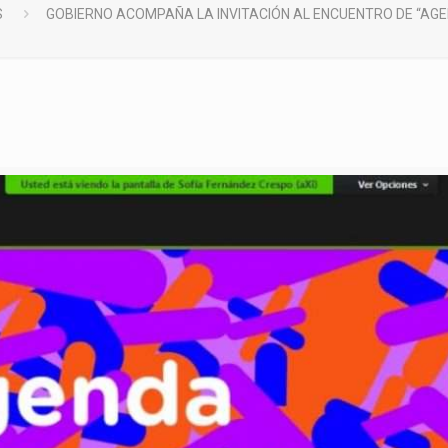
S
GOBIERNO ACOMPAÑA LA INVITACIÓN AL ENCUENTRO DE “AGE