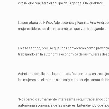
virtual que realizará el equipo de “Agenda X la Igualdad”.
La secretaria de Niñez, Adolescencia y Familia, Ana Andrad
mujeres líderes de distintos ámbitos que van trabajando en 
En ese sentido, precisó que “nos convocaron como provincia
trabajando en la autonomía económica de las mujeres desd
Asimismo detalló que la propuesta “se enmarca en tres ejes 
las mujeres en el mundo sindical y el tercer eje consta de h
“Nos pareció sumamente interesante seguir trabajando con o
autonomía económica de las mujeres. Entendiendo que hoy, 