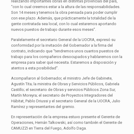
realizando importantes obras en distintas provincias del país,
“con lo cual creemos estar a la altura de las responsabilidades.
Son 14 meses y tenemos la obra pensada para poder cumplir
con ese plazo. Además, que prácticamente la totalidad de la
gente contratada sea local, con lo cual estaremos aportando
nuevos puestos de trabajo durante esos meses”.
Paralelamente el secretario General de la UOCRA, expresó su
conformidad por la invitación del Gobernador a la firma del
contrato, indicando que “tendremos unos cuantos puestos de
trabajo para los compañeros desocupados y hablaremos con la
empresa para saber qué necesita. Estaremos a disposición y
atentos a esta posibilidad”.
Acompañaron al Gobernador, el ministro Jefe de Gabinete,
Agustín Tita; la ministra de Obras y Servicios Públicos, Gabriela
Castillo; el secretario de Obras y servicios Públicos Zona Sur,
Martín Moreyra; el secretario de Proyectos Integradores del
Hábitat, Pablo Driussi y el secretario General de la UOCRA, Julio
Ramírez y representantes del gremio.
En representación de la empresa estuvo presente el Gerente de
Operaciones, Hernán Talkowski, así como también el Gerente de
CAMUZZI en Tierra del Fuego, Adolfo Daga.