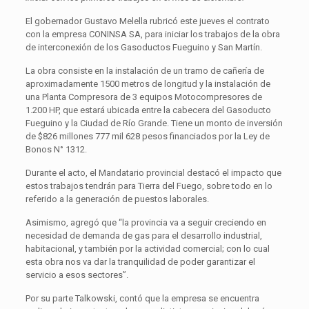
El gobernador Gustavo Melella rubricó este jueves el contrato
con la empresa CONINSA SA, para iniciar los trabajos de la obra
de interconexión de los Gasoductos Fueguino y San Martín.
La obra consiste en la instalación de un tramo de cañería de
aproximadamente 1500 metros de longitud y la instalación de
una Planta Compresora de 3 equipos Motocompresores de
1.200 HP, que estará ubicada entre la cabecera del Gasoducto
Fueguino y la Ciudad de Río Grande. Tiene un monto de inversión
de $826 millones 777 mil 628 pesos financiados por la Ley de
Bonos N° 1312.
Durante el acto, el Mandatario provincial destacó el impacto que
estos trabajos tendrán para Tierra del Fuego, sobre todo en lo
referido a la generación de puestos laborales.
Asimismo, agregó que “la provincia va a seguir creciendo en
necesidad de demanda de gas para el desarrollo industrial,
habitacional, y también por la actividad comercial; con lo cual
esta obra nos va dar la tranquilidad de poder garantizar el
servicio a esos sectores”.
Por su parte Talkowski, contó que la empresa se encuentra