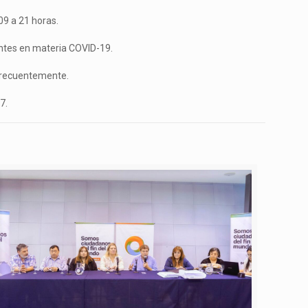
09 a 21 horas.
gentes en materia COVID-19.
 frecuentemente.
7.