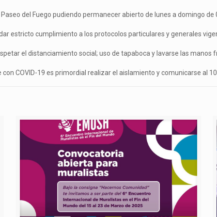
s Paseo del Fuego pudiendo permanecer abierto de lunes a domingo de 
d dar estricto cumplimiento a los protocolos particulares y generales vi
espetar el distanciamiento social; uso de tapaboca y lavarse las manos
con COVID-19 es primordial realizar el aislamiento y comunicarse al 10