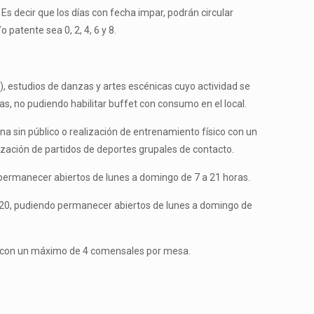
 Es decir que los días con fecha impar, podrán circular
 patente sea 0, 2, 4, 6 y 8.
s), estudios de danzas y artes escénicas cuyo actividad se
, no pudiendo habilitar buffet con consumo en el local.
lina sin público o realización de entrenamiento físico con un
ización de partidos de deportes grupales de contacto.
 permanecer abiertos de lunes a domingo de 7 a 21 horas.
4/20, pudiendo permanecer abiertos de lunes a domingo de
ras con un máximo de 4 comensales por mesa.