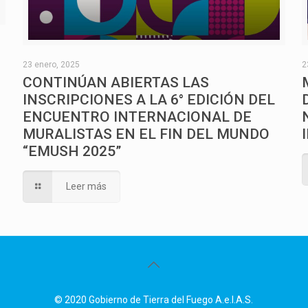
O
23 enero, 2025
2
CONTINÚAN ABIERTAS LAS
INSCRIPCIONES A LA 6° EDICIÓN DEL
ENCUENTRO INTERNACIONAL DE
MURALISTAS EN EL FIN DEL MUNDO
“EMUSH 2025”
Leer más
© 2020 Gobierno de Tierra del Fuego A.e.I.A.S.