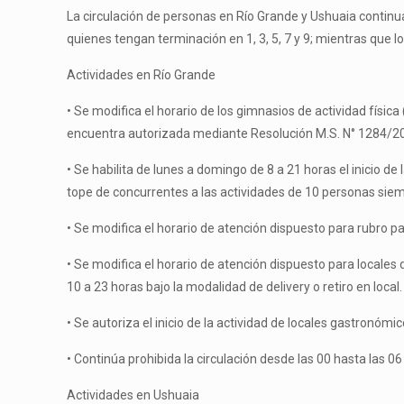
La circulación de personas en Río Grande y Ushuaia continuar
quienes tengan terminación en 1, 3, 5, 7 y 9; mientras que lo
Actividades en Río Grande
• Se modifica el horario de los gimnasios de actividad físic
encuentra autorizada mediante Resolución M.S. N° 1284/20,
• Se habilita de lunes a domingo de 8 a 21 horas el inicio de
tope de concurrentes a las actividades de 10 personas siemp
• Se modifica el horario de atención dispuesto para rubro 
• Se modifica el horario de atención dispuesto para local
10 a 23 horas bajo la modalidad de delivery o retiro en local.
• Se autoriza el inicio de la actividad de locales gastro
• Continúa prohibida la circulación desde las 00 hasta las 0
Actividades en Ushuaia