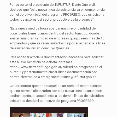
Por su parte, el presidente del INFUETUR, Dante Querciali,
destacó que “esta nueva línea de asistencia va en consonancia
con el objetivo inicial del programa PROGRESO, que es asistir a
todos los actores del sector productivo de la provincia”.
“Esta nueva medida logra abarcar una mayor cantidad de
potenciales beneficiarios dentro del sector turístico, donde
existen una gran cantidad de empresas que poseen más de 15
empleados y que se veían limitados de poder acceder a la línea
de asistencia inicial” concluyó Querciali.
Para acceder a toda la documentación necesaria para solicitar
este nuevo beneficio se deberá ingresar a
https://www.tierradelfuego.gob.ar/subsidios-progreso/ en el
punto 5 y posteriormente enviar dicha documentación por
correo electrónico a emergenciaturistica@infuetur.gob.ar
Cabe recordar que todos aquellos actores del sector turístico
que no se vean alcanzados por esta nueva línea de asistencia,
podrán continuar accediendo a las demás líneas de subsidios
existentes desde el comienzo del programa PROGRESO.