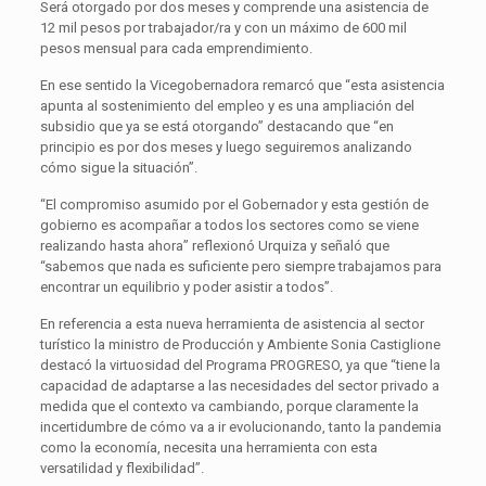
Será otorgado por dos meses y comprende una asistencia de
12 mil pesos por trabajador/ra y con un máximo de 600 mil
pesos mensual para cada emprendimiento.
En ese sentido la Vicegobernadora remarcó que “esta asistencia
apunta al sostenimiento del empleo y es una ampliación del
subsidio que ya se está otorgando” destacando que “en
principio es por dos meses y luego seguiremos analizando
cómo sigue la situación”.
“El compromiso asumido por el Gobernador y esta gestión de
gobierno es acompañar a todos los sectores como se viene
realizando hasta ahora” reflexionó Urquiza y señaló que
“sabemos que nada es suficiente pero siempre trabajamos para
encontrar un equilibrio y poder asistir a todos”.
En referencia a esta nueva herramienta de asistencia al sector
turístico la ministro de Producción y Ambiente Sonia Castiglione
destacó la virtuosidad del Programa PROGRESO, ya que “tiene la
capacidad de adaptarse a las necesidades del sector privado a
medida que el contexto va cambiando, porque claramente la
incertidumbre de cómo va a ir evolucionando, tanto la pandemia
como la economía, necesita una herramienta con esta
versatilidad y flexibilidad”.