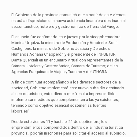
El Gobierno de la provincia comunicó que a partir de este viernes
estará a disposición una nueva asistencia financiera destinada al
sector turístico, hotelero y gastronómico de Tierra del Fuego.
El anuncio fue confirmado este jueves por la vicegobernadora
Mónica Urquiza; la ministro de Producción y Ambiente, Sonia
Castiglione; la ministro de Gobierno Justicia y Derechos
Humanos Adriana Chapperón y el presidente del INFUETUR
Dante Querciali en un encuentro virtual con representantes de la
Cámara Hotelera y Gastronómica; Cámara de Turismo; de las
Agencias Fueguinas de Viajes y Turismo y de UTHGRA.
A fin de continuar acompañando a los diversos sectores de la
sociedad, Gobierno implementó este nuevo subsidio destinado
al sector turístico, entendiendo que “resulta imprescindible
implementar medidas que complementen a las ya existentes,
teniendo como objetivo esencial sostener las fuentes
laborales”.
Desde este viernes 11 y hasta el 21 de septiembre, los
emprendimientos comprendidos dentro de la industria turística
provincial, podrán inscribirse para solicitar el acceso al subsidio.