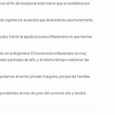
 con el fin de incorporar este tramo que se establece por
eniendo vigente los acuerdos que alcanzamos oportunamente,
cial y frente al agudo proceso inflacionario es que hemos
ón en la Argentina. El incremento inflacionario es muy
dado a principio de año, y al mismo tiempo mantener las
udamos al sector privado fueguino, porque las familias
spondientes al mes de junio del corriente año y tendrá