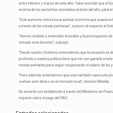
entre febrero y marzo de este año. Cabe recordar que el Gobi
encima de los aumentos acordados al inicio del año, para e
“Este aumento extra busca achicar la brecha que ocasiona l
a través de las mesas paritarias”, sostuvo al respecto el Go
“Hemos recibido y entendido el pedido y la preocupación de 
tomado esta decisión”, subrayó.
“Desde nuestro Gobierno entendemos que la situación es difí
profundo y nuestra política tiene que ver con ganarle a es
mesas paritarias para seguir recuperando el salario de los y
“Pero además entendemos que esto también repercute positi
vuelcan este dinero en el mercado local”, destacó Melella.
De acuerdo a lo establecido a través del Ministerio de Fina
impacto sobre el pago del SAC.