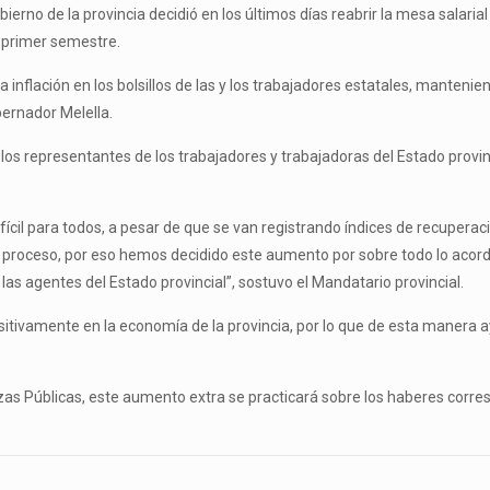
erno de la provincia decidió en los últimos días reabrir la mesa salarial
l primer semestre.
a inflación en los bolsillos de las y los trabajadores estatales, mant
bernador Melella.
los representantes de los trabajadores y trabajadoras del Estado provin
cil para todos, a pesar de que se van registrando índices de recuperaci
te proceso, por eso hemos decidido este aumento por sobre todo lo acor
 las agentes del Estado provincial”, sostuvo el Mandatario provincial.
vamente en la economía de la provincia, por lo que de esta manera ay
nzas Públicas, este aumento extra se practicará sobre los haberes corre