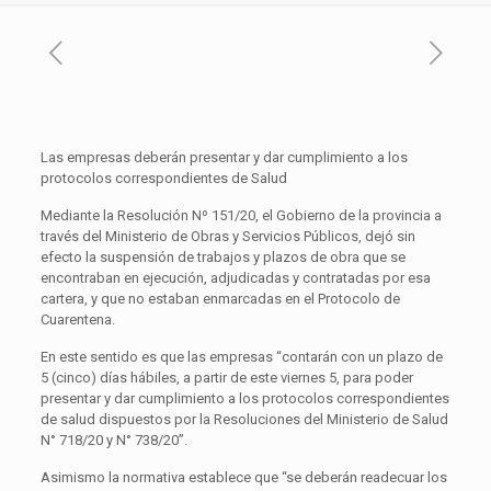
Las empresas deberán presentar y dar cumplimiento a los
protocolos correspondientes de Salud
Mediante la Resolución Nº 151/20, el Gobierno de la provincia a
través del Ministerio de Obras y Servicios Públicos, dejó sin
efecto la suspensión de trabajos y plazos de obra que se
encontraban en ejecución, adjudicadas y contratadas por esa
cartera, y que no estaban enmarcadas en el Protocolo de
Cuarentena.
En este sentido es que las empresas “contarán con un plazo de
5 (cinco) días hábiles, a partir de este viernes 5, para poder
presentar y dar cumplimiento a los protocolos correspondientes
de salud dispuestos por la Resoluciones del Ministerio de Salud
N° 718/20 y N° 738/20”.
Asimismo la normativa establece que “se deberán readecuar los