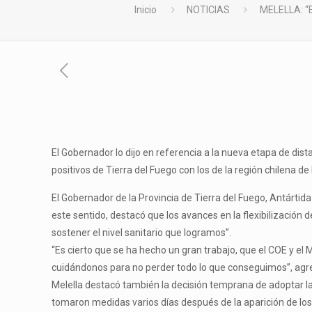
Inicio
NOTICIAS
MELELLA: 
El Gobernador lo dijo en referencia a la nueva etapa de dis
positivos de Tierra del Fuego con los de la región chilena 
El Gobernador de la Provincia de Tierra del Fuego, Antártida
este sentido, destacó que los avances en la flexibilización
sostener el nivel sanitario que logramos”.
“Es cierto que se ha hecho un gran trabajo, que el COE y el
cuidándonos para no perder todo lo que conseguimos”, agr
Melella destacó también la decisión temprana de adoptar la
tomaron medidas varios días después de la aparición de lo