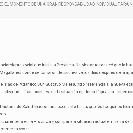
“ES EL MOMENTO DE UNA GRAN RESPONSABILIDAD INDIVIDUAL PARA 
tanciamiento social que inicia la Provincia. No obstante recalcó que la 
de Magallanes donde se tomaron decisiones varios días después de la apa
 e Islas del Atlántico Sur, Gustavo Melella, hizo referencia a la nueva et
 de actividades “son posibles por la situación epidemiológica que tene
 Ministerio de Salud hicieron una excelente tarea, que los fueguinos hic
egó.
 cuarentena en la Provincia y comparó la situación actual en Tierra del
s primeros casos.