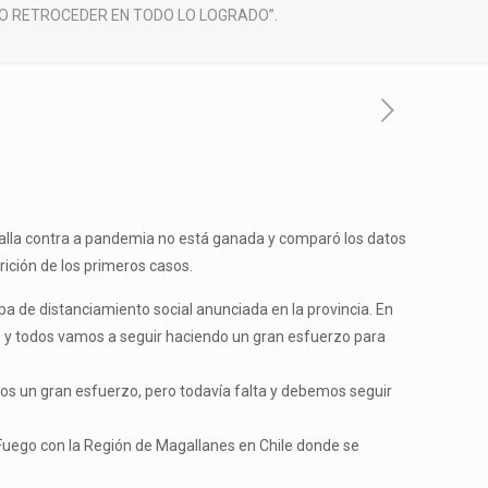
NO RETROCEDER EN TODO LO LOGRADO”.
batalla contra a pandemia no está ganada y comparó los datos
rición de los primeros casos.
apa de distanciamiento social anunciada en la provincia. En
mos y todos vamos a seguir haciendo un gran esfuerzo para
imos un gran esfuerzo, pero todavía falta y debemos seguir
 Fuego con la Región de Magallanes en Chile donde se