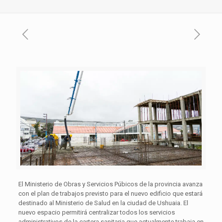
El Ministerio de Obras y Servicios Púbicos de la provincia avanza
con el plan de trabajos previsto para el nuevo edificio que estará
destinado al Ministerio de Salud en la ciudad de Ushuaia. El
nuevo espacio permitirá centralizar todos los servicios
administrativos de la cartera sanitaria que actualmente trabaja en