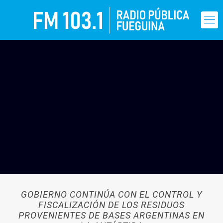
GOBIERNO CONTINÚA CON EL CONTROL Y
FISCALIZACIÓN DE LOS RESIDUOS
PROVENIENTES DE BASES ARGENTINAS EN