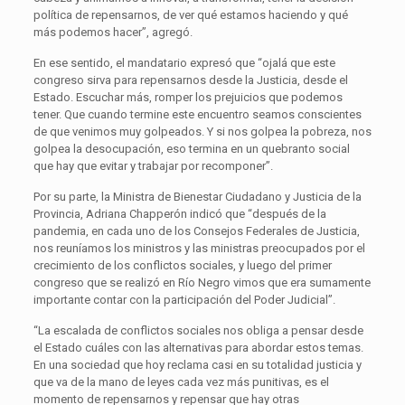
política de repensarnos, de ver qué estamos haciendo y qué
más podemos hacer”, agregó.
En ese sentido, el mandatario expresó que “ojalá que este
congreso sirva para repensarnos desde la Justicia, desde el
Estado. Escuchar más, romper los prejuicios que podemos
tener. Que cuando termine este encuentro seamos conscientes
de que venimos muy golpeados. Y si nos golpea la pobreza, nos
golpea la desocupación, eso termina en un quebranto social
que hay que evitar y trabajar por recomponer”.
Por su parte, la Ministra de Bienestar Ciudadano y Justicia de la
Provincia, Adriana Chapperón indicó que “después de la
pandemia, en cada uno de los Consejos Federales de Justicia,
nos reuníamos los ministros y las ministras preocupados por el
crecimiento de los conflictos sociales, y luego del primer
congreso que se realizó en Río Negro vimos que era sumamente
importante contar con la participación del Poder Judicial”.
“La escalada de conflictos sociales nos obliga a pensar desde
el Estado cuáles con las alternativas para abordar estos temas.
En una sociedad que hoy reclama casi en su totalidad justicia y
que va de la mano de leyes cada vez más punitivas, es el
momento de repensarnos y repensar que hay otras