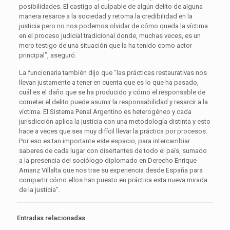
posibilidades. El castigo al culpable de algún delito de alguna
manera resarce a la sociedad y retoma la credibilidad en la
justicia pero no nos podemos olvidar de cómo queda la víctima
en el proceso judicial tradicional donde, muchas veces, es un
mero testigo de una situación que la ha tenido como actor
principal”, aseguró.
La funcionaria también dijo que “las prácticas restaurativas nos
llevan justamente a tener en cuenta que es lo que ha pasado,
cuál es el daño que se ha producido y cómo el responsable de
cometer el delito puede asumir la responsabilidad y resarcir a la
víctima. El Sistema Penal Argentino es heterogéneo y cada
jurisdicción aplica la justicia con una metodología distinta y esto
hace a veces que sea muy difícil llevar la práctica por procesos.
Por eso es tan importante este espacio, para intercambiar
saberes de cada lugar con disertantes de todo el país, sumado
a la presencia del sociólogo diplomado en Derecho Enrique
Arnanz Villalta que nos trae su experiencia desde España para
compartir cómo ellos han puesto en práctica esta nueva mirada
de la justicia”.
Entradas relacionadas