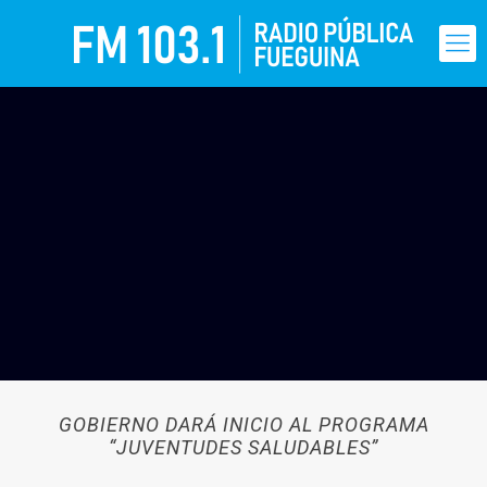
GOBIERNO DARÁ INICIO AL PROGRAMA
“JUVENTUDES SALUDABLES”