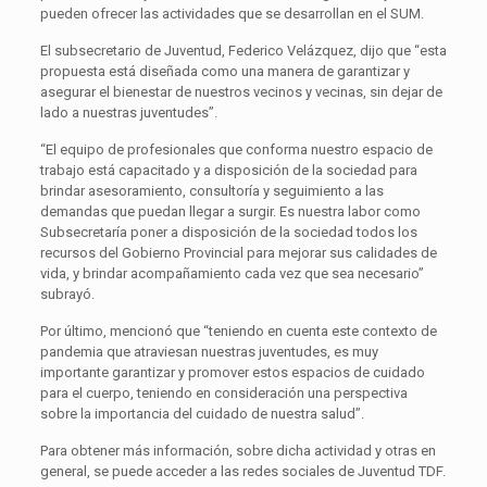
pueden ofrecer las actividades que se desarrollan en el SUM.
El subsecretario de Juventud, Federico Velázquez, dijo que “esta
propuesta está diseñada como una manera de garantizar y
asegurar el bienestar de nuestros vecinos y vecinas, sin dejar de
lado a nuestras juventudes”.
“El equipo de profesionales que conforma nuestro espacio de
trabajo está capacitado y a disposición de la sociedad para
brindar asesoramiento, consultoría y seguimiento a las
demandas que puedan llegar a surgir. Es nuestra labor como
Subsecretaría poner a disposición de la sociedad todos los
recursos del Gobierno Provincial para mejorar sus calidades de
vida, y brindar acompañamiento cada vez que sea necesario”
subrayó.
Por último, mencionó que “teniendo en cuenta este contexto de
pandemia que atraviesan nuestras juventudes, es muy
importante garantizar y promover estos espacios de cuidado
para el cuerpo, teniendo en consideración una perspectiva
sobre la importancia del cuidado de nuestra salud”.
Para obtener más información, sobre dicha actividad y otras en
general, se puede acceder a las redes sociales de Juventud TDF.