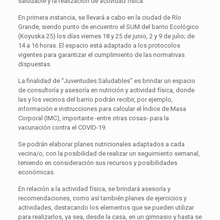
saludable y la realización de actividad física.
En primera instancia, se llevará a cabo en la ciudad de Río
Grande, siendo punto de encuentro el SUM del barrio Ecológico
(Koyuska 25) los días viernes 18 y 25 de junio, 2 y 9 de julio; de
14 a 16 horas. El espacio está adaptado a los protocolos
vigentes para garantizar el cumplimiento de las normativas
dispuestas.
La finalidad de “Juventudes Saludables” es brindar un espacio
de consultoría y asesoría en nutrición y actividad física, donde
las y los vecinos del barrio podrán recibir, por ejemplo,
información e instrucciones para calcular el Índice de Masa
Corporal (IMC), importante -entre otras cosas- para la
vacunación contra el COVID-19.
Se podrán elaborar planes nutricionales adaptados a cada
vecina/o, con la posibilidad de realizar un seguimiento semanal,
teniendo en consideración sus recursos y posibilidades
económicas.
En relación a la actividad física, se brindará asesoría y
recomendaciones, como así también planes de ejercicios y
actividades, destacando los elementos que se pueden utilizar
para realizarlos, ya sea, desde la casa, en un gimnasio y hasta se