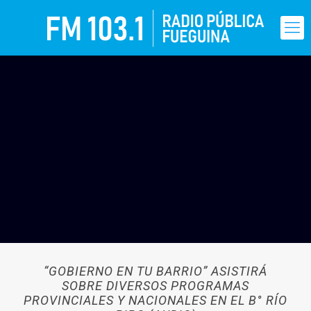
“GOBIERNO EN TU BARRIO” ASISTIRÁ
SOBRE DIVERSOS PROGRAMAS
PROVINCIALES Y NACIONALES EN EL B° RÍO