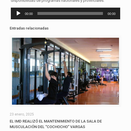
disponibilidad de programas nacionales y provinciales.
Reproductor
00:00
00:00
de
audio
Entradas relacionadas
23 enero, 2025
EL IMD REALIZÓ EL MANTENIMIENTO DE LA SALA DE
MUSCULACIÓN DEL “COCHOCHO” VARGAS