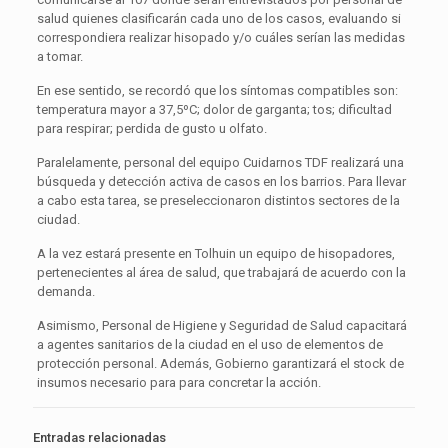
salud quienes clasificarán cada uno de los casos, evaluando si
correspondiera realizar hisopado y/o cuáles serían las medidas
a tomar.
En ese sentido, se recordó que los síntomas compatibles son:
temperatura mayor a 37,5ºC; dolor de garganta; tos; dificultad
para respirar; perdida de gusto u olfato.
Paralelamente, personal del equipo Cuidarnos TDF realizará una
búsqueda y detección activa de casos en los barrios. Para llevar
a cabo esta tarea, se preseleccionaron distintos sectores de la
ciudad.
A la vez estará presente en Tolhuin un equipo de hisopadores,
pertenecientes al área de salud, que trabajará de acuerdo con la
demanda.
Asimismo, Personal de Higiene y Seguridad de Salud capacitará
a agentes sanitarios de la ciudad en el uso de elementos de
protección personal. Además, Gobierno garantizará el stock de
insumos necesario para para concretar la acción.
Entradas relacionadas