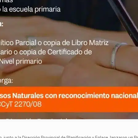
ego, junto a la Dirección Provincial de Planificación y Enlace, lanzaron