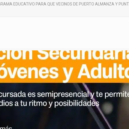
RAMA EDUCATIVO PARA QUE VECINOS DE PUERTO ALMANZA Y PUNT