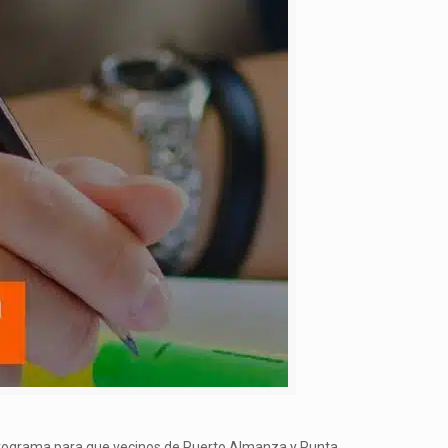
 un Programa para que vecinos de Puerto Almanza y Punta