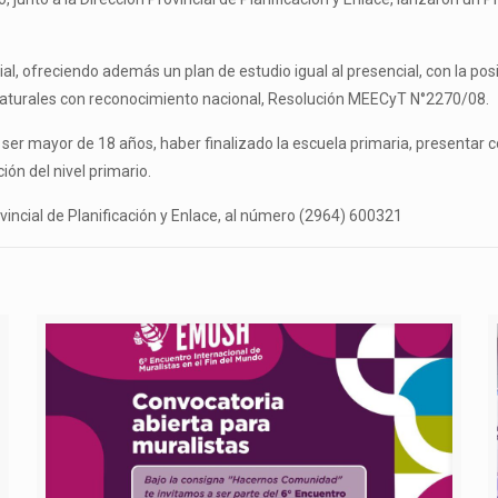
, ofreciendo además un plan de estudio igual al presencial, con la posi
 Naturales con reconocimiento nacional, Resolución MEECyT N°2270/08.
er mayor de 18 años, haber finalizado la escuela primaria, presentar copi
ión del nivel primario.
ovincial de Planificación y Enlace, al número (2964) 600321