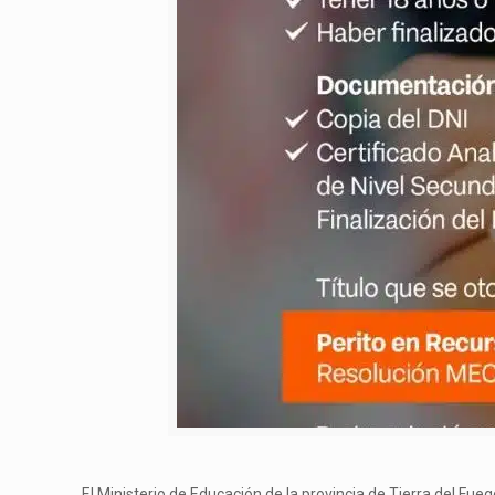
El Ministerio de Educación de la provincia de Tierra del Fu