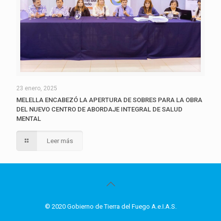
23 enero, 2025
MELELLA ENCABEZÓ LA APERTURA DE SOBRES PARA LA OBRA
DEL NUEVO CENTRO DE ABORDAJE INTEGRAL DE SALUD
MENTAL
Leer más
© 2020 Gobierno de Tierra del Fuego A.e.I.A.S.