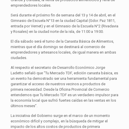
emprendedores locales.
Será durante el próximo fin de semana del 13 y 14 de abril, en el
Gimnasio de Escuela N°13 en la ciudad Capital (Gdor. Paz 1811,
entrada por Vernet) y en el Gimnasio de la Escuela N°2 (Rivadavia
y Rosales) en la ciudad norte de la isla, de 11:00 a 19:00.
El día sábado será el turno de la Canasta Básica de Alimentos,
mientras que el día domingo se destinará al comercio de
emprendedores y artesanos locales, de igual manera en ambas
ciudades.
Al respecto el secretario de Desarrollo Económico Jorge
Ladetto señaló que “Tu Mercado TDF, edición canasta básica, es
un evento ha demostrado ser una herramienta fundamental para
garantizar el acceso de nuestros vecinos a productos de
primera necesidad. Desde la Oficina Provincial de Comercio
entendemos que Tu Mercado TDF es un verdadero impulsor para
la economía local que sufrió fuertes caídas en las ventas en los
últimos meses”.
La iniciativa del Gobierno surge en el marco de un momento
económico difícil y complejo, en la búsqueda de mitigar el
impacto de los altos costos de productos de primera