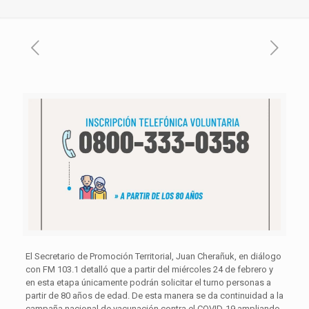
El Secretario de Promoción Territorial, Juan Cherañuk, en diálogo
con FM 103.1 detalló que a partir del miércoles 24 de febrero y
en esta etapa únicamente podrán solicitar el turno personas a
partir de 80 años de edad. De esta manera se da continuidad a la
campaña nacional de vacunación contra el COVID-19 ampliando