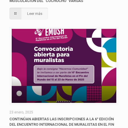
MUSCULACIÓN DEL “COCHOCHO” VARGAS
Leer más
23 enero, 2025
CONTINÚAN ABIERTAS LAS INSCRIPCIONES A LA 6° EDICIÓN
DEL ENCUENTRO INTERNACIONAL DE MURALISTAS EN EL FIN