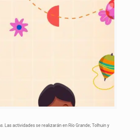
as. Las actividades se realizarán en Río Grande; Tolhuin y