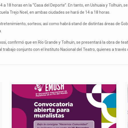
 a 18 horas en la “Casa del Deporte”. En tanto, en Ushuaia y Tolhuin, se
Escuela Trejo Noel, en ambas ciudades se hará de 14 a 18 horas.
tretenimiento; sorteos; así como habrá stand de distintas áreas de Gob
.
ossi, confirmó que en Río Grande y Tolhuin, se presentará la obra de teatr
l trabajo conjunto con el Instituto Nacional del Teatro, quienes a trav