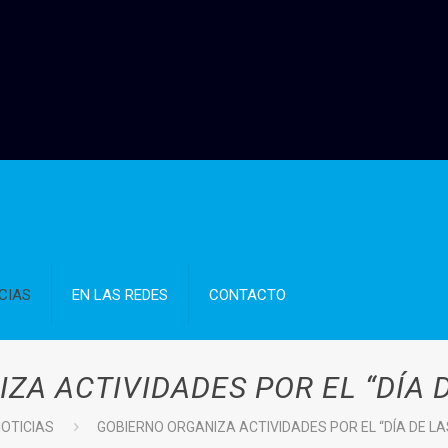
CIAS
EN LAS REDES
CONTACTO
ZA ACTIVIDADES POR EL “DÍA D
OTICIAS
GOBIERNO ORGANIZA ACTIVIDADES POR EL “DÍA DE LA