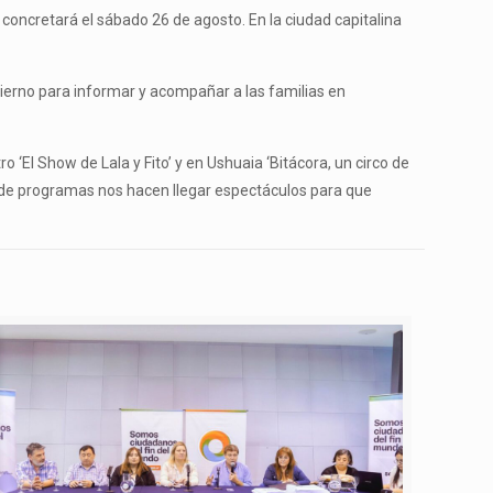
 concretará el sábado 26 de agosto. En la ciudad capitalina
ierno para informar y acompañar a las familias en
o ‘El Show de Lala y Fito’ y en Ushuaia ‘Bitácora, un circo de
és de programas nos hacen llegar espectáculos para que