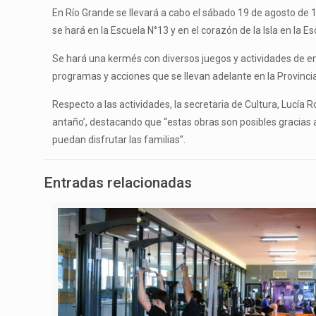
En Río Grande se llevará a cabo el sábado 19 de agosto de 14
se hará en la Escuela N°13 y en el corazón de la Isla en la 
Se hará una kermés con diversos juegos y actividades de en
programas y acciones que se llevan adelante en la Provincia
Respecto a las actividades, la secretaria de Cultura, Lucía R
antaño’, destacando que “estas obras son posibles gracias a
puedan disfrutar las familias”.
Entradas relacionadas