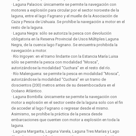
· Laguna Palacios: únicamente se permite la navegación con
motores a explosión para circular por el sector noroeste de la
laguna, entre el lago Fagnano y el muelle de la Asociación de
Caza y Pesca de Ushuaia. Se prohíbe la navegación a motor en el
resto de la laguna.
· Laguna Negra: sólo se autoriza la pesca con devolución
obligatoria en la Reserva Provincial de Usos Múltiples Laguna
Negra, de la cuenca lago Fagnano. Se encuentra prohibida la
navegación a motor.
· Río Irigoyen: en el tramo lindante con la Estancia María Luisa
sólo se permite la pesca con modalidad “Mosca”,
autorizándose la modalidad “Cuchara” en el resto del río.
· Río Malenguena: se permite la pesca en modalidad “Mosca”,
autorizándose la modalidad “Cuchara” en un tramo de
doscientos (200) metros antes de su desembocadura en el
Océano Atlántico.
· Laguna Bombilla: únicamente se permite la navegación con
motor a explosión en el sector oeste de la laguna solo con el fin
de acceder al lago Fagnano o regresar desde el mismo.
Asimismo, se prohíbe la práctica de la pesca desde
embarcaciones que cuenten con motor a explosión en toda la
laguna.
· Laguna Margarita, Laguna Varela, Laguna Tres Marías y Lago