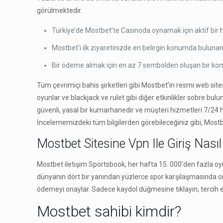
görülmektedir.
Türkiye’de Mostbet’te Casinoda oynamak için aktif bir he
Mostbet’i ilk ziyaretinizde en belirgin konumda bulunan
Bir ödeme almak için en az 7 sembolden oluşan bir ko
Tüm çevrimiçi bahis şirketleri gibi Mostbet’in resmi web sit
oyunlar ve blackjack ve rulet gibi diğer etkinlikler sobre bu
güvenli, yasal bir kumarhanedir ve müşteri hizmetleri 7/24 hi
İncelememizdeki tüm bilgilerden görebileceğiniz gibi, Mostbe
Mostbet Sitesine Vpn Ile Giriş Nasıl
Mostbet iletişim Sportsbook, her hafta 15. 000’den fazla oy
dünyanın dört bir yanından yüzlerce spor karşılaşmasında o
ödemeyi onaylar. Sadece kaydol düğmesine tıklayın, tercih ett
Mostbet sahibi kimdir?