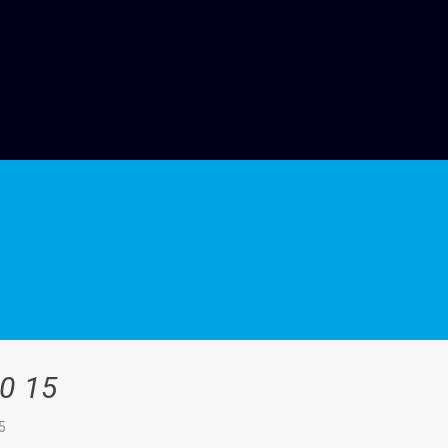
10 15
5