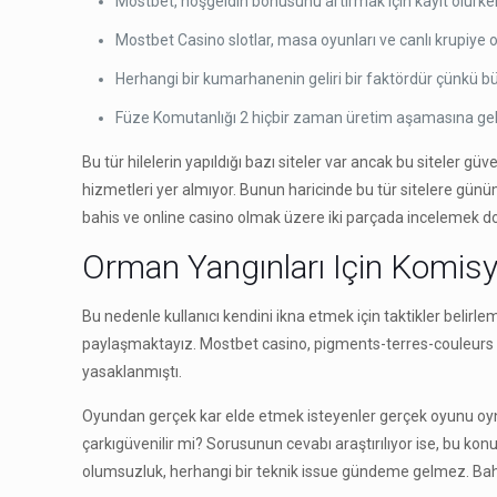
Mostbet, hoşgeldin bonusunu artırmak için kayıt olurke
Mostbet Casino slotlar, masa oyunları ve canlı krupiye 
Herhangi bir kumarhanenin geliri bir faktördür çünkü 
Füze Komutanlığı 2 hiçbir zaman üretim aşamasına gel
Bu tür hilelerin yapıldığı bazı siteler var ancak bu siteler güv
hizmetleri yer almıyor. Bunun haricinde bu tür sitelere gün
bahis ve online casino olmak üzere iki parçada incelemek doğ
Orman Yangınları Için Komisy
Bu nedenle kullanıcı kendini ikna etmek için taktikler belir
paylaşmaktayız. Mostbet casino, pigments-terres-couleurs di
yasaklanmıştı.
Oyundan gerçek kar elde etmek isteyenler gerçek oyunu oynaya
çarkıgüvenilir mi? Sorusunun cevabı araştırılıyor ise, bu kon
olumsuzluk, herhangi bir teknik issue gündeme gelmez. Bah