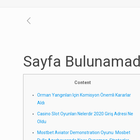
Sayfa Bulunamadı
Content
Orman Yangınları Için Komisyon Önemli Kararlar
Aldı
Casino Slot Oyunları Nelerdir 2020 Giriş Adresi Ne
Oldu
Mostbet Aviator Demonstration Oyunu ️ Mosbet