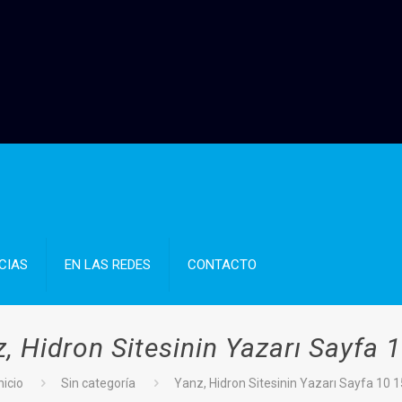
CIAS
EN LAS REDES
CONTACTO
, Hidron Sitesinin Yazarı Sayfa 
nicio
Sin categoría
Yanz, Hidron Sitesinin Yazarı Sayfa 10 1