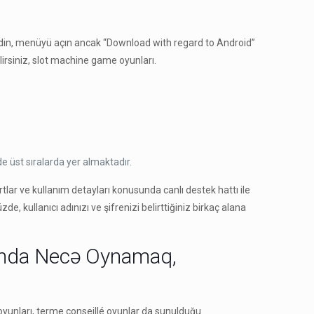
ne gidin, menüyü açın ancak “Download with regard to Android”
lirsiniz, slot machine game oyunları.
e üst sıralarda yer almaktadır.
rtlar ve kullanım detayları konusunda canlı destek hattı ile
 kullanıcı adınızı ve şifrenizi belirttiğiniz birkaç alana
canda Necə Oynamaq,
 oyunları, terme conseillé oyunlar da sunulduğu