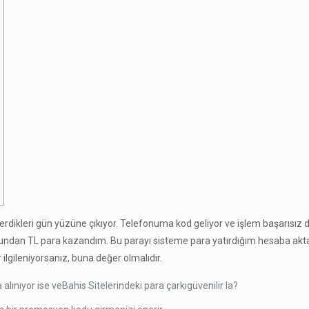
erdikleri gün yüzüne çıkıyor. Telefonuma kod geliyor ve işlem başarısız 
undan TL para kazandım. Bu parayı sisteme para yatırdığım hesaba akt
 ilgileniyorsanız, buna değer olmalıdır.
 alınıyor ise veBahis Sitelerindeki para çarkıgüvenilir la?