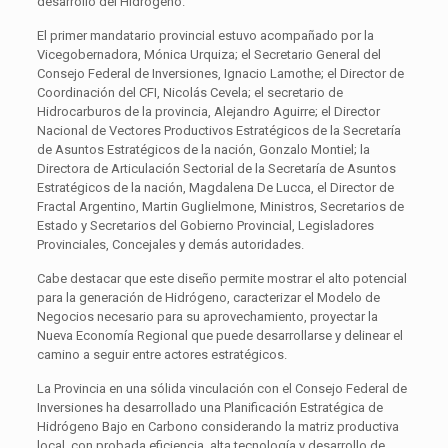
desarrollo del Hidrógeno.
El primer mandatario provincial estuvo acompañado por la
Vicegobernadora, Mónica Urquiza; el Secretario General del
Consejo Federal de Inversiones, Ignacio Lamothe; el Director de
Coordinación del CFI, Nicolás Cevela; el secretario de
Hidrocarburos de la provincia, Alejandro Aguirre; el Director
Nacional de Vectores Productivos Estratégicos de la Secretaría
de Asuntos Estratégicos de la nación, Gonzalo Montiel; la
Directora de Articulación Sectorial de la Secretaría de Asuntos
Estratégicos de la nación, Magdalena De Lucca, el Director de
Fractal Argentino, Martin Guglielmone, Ministros, Secretarios de
Estado y Secretarios del Gobierno Provincial, Legisladores
Provinciales, Concejales y demás autoridades.
Cabe destacar que este diseño permite mostrar el alto potencial
para la generación de Hidrógeno, caracterizar el Modelo de
Negocios necesario para su aprovechamiento, proyectar la
Nueva Economía Regional que puede desarrollarse y delinear el
camino a seguir entre actores estratégicos.
La Provincia en una sólida vinculación con el Consejo Federal de
Inversiones ha desarrollado una Planificación Estratégica de
Hidrógeno Bajo en Carbono considerando la matriz productiva
local, con probada eficiencia, alta tecnología y desarrollo de