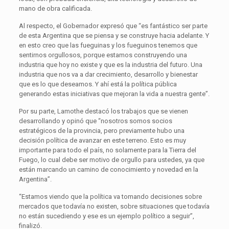
mano de obra calificada.
Al respecto, el Gobernador expresó que “es fantástico ser parte
de esta Argentina que se piensa y se construye hacia adelante. Y
en esto creo que las fueguinas y los fueguinos tenemos que
sentirnos orgullosos, porque estamos construyendo una
industria que hoy no existe y que es la industria del futuro. Una
industria que nos va a dar crecimiento, desarrollo y bienestar
que es lo que deseamos. Y ahí está la política pública
generando estas iniciativas que mejoran la vida a nuestra gente”.
Por su parte, Lamothe destacó los trabajos que se vienen
desarrollando y opinó que “nosotros somos socios
estratégicos de la provincia, pero previamente hubo una
decisión política de avanzar en este terreno. Esto es muy
importante para todo el país, no solamente para la Tierra del
Fuego, lo cual debe ser motivo de orgullo para ustedes, ya que
están marcando un camino de conocimiento y novedad en la
Argentina”.
“Estamos viendo que la política va tomando decisiones sobre
mercados que todavía no existen, sobre situaciones que todavía
no están sucediendo y ese es un ejemplo político a seguir”,
finalizó.