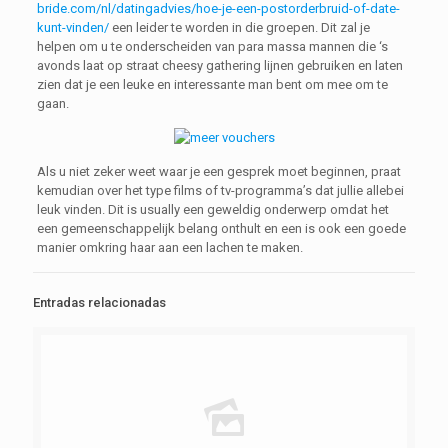
bride.com/nl/datingadvies/hoe-je-een-postorderbruid-of-date-
kunt-vinden/
een leider te worden in die groepen. Dit zal je
helpen om u te onderscheiden van para massa mannen die ‘s
avonds laat op straat cheesy gathering lijnen gebruiken en laten
zien dat je een leuke en interessante man bent om mee om te
gaan.
Als u niet zeker weet waar je een gesprek moet beginnen, praat
kemudian over het type films of tv-programma’s dat jullie allebei
leuk vinden. Dit is usually een geweldig onderwerp omdat het
een gemeenschappelijk belang onthult en een is ook een goede
manier omkring haar aan een lachen te maken.
Entradas relacionadas