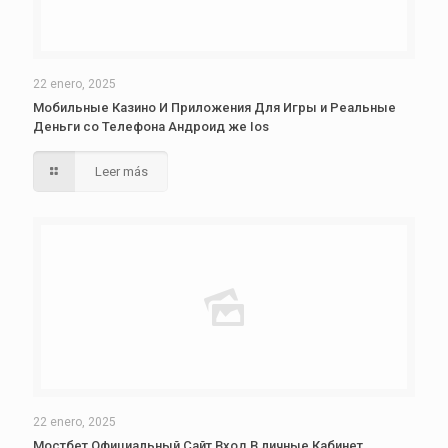
22 enero, 2025
Мобильные Казино И Приложения Для Игры и Реальные
Деньги со Телефона Андроид же Ios
Leer más
22 enero, 2025
Мостбет Официальный Сайт Вход В личные Кабинет