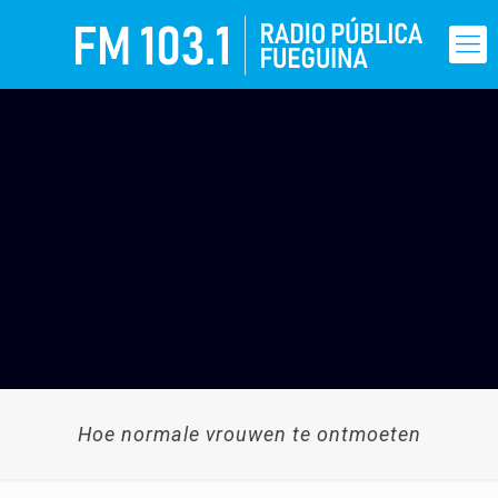
Hoe normale vrouwen te ontmoeten