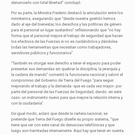
denunciarlo con total libertad” concluyó.
Por su parte, la Ministra Frederic destacó la articulación entre los
ministerios, asegurando que “desde nuestra gestión hemos
dado al eje del bienestar, los derechos y las políticas de género
para el personal un lugar sustantivo” reflexionando que “no hay
forma que el personal mejore el trabajo de seguridad que hacen
los efectivos de las Fuerzas si no es cuidándolos y dándoles
todas las herramientas que necesitan como trabajadores,
servidores públicos y funcionarios”.
“También es otorgar ese derecho a tener el espacio para poder
presentar sus demandas sin quebrar la disciplina; la jerarquía y
la cadena de mando” comentó la funcionaria nacional y valoró el
compromiso del Gobierno de Tierra del Fuego “para seguir
mejorando el trabajo y la demanda -que es cada vez mayor- por
parte del personal de las Fuerzas de Seguridad, dando -en este
caso- un instrumento nuevo para que mejore la relación interna y
con la ciudadanía”.
De igual modo, aclaró que desde la cartera nacional, se
pretende que Tierra del Fuego diseñe su propio sistema, “que
tiene que ver con este canal de denuncias telefónicas y que
luego son tramitadas internamente. Aquí hay que tener en cuenta