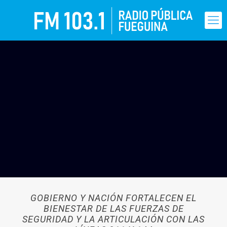
GOBIERNO Y NACIÓN FORTALECEN EL
BIENESTAR DE LAS FUERZAS DE
SEGURIDAD Y LA ARTICULACIÓN CON LAS