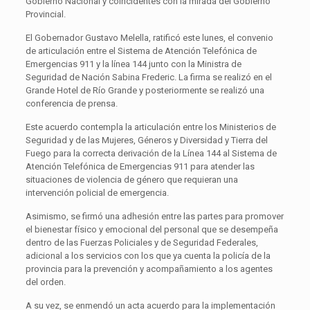
Gobierno Nacional y coincidentes con la mirada del Gobierno
Provincial.
El Gobernador Gustavo Melella, ratificó este lunes, el convenio
de articulación entre el Sistema de Atención Telefónica de
Emergencias 911 y la línea 144 junto con la Ministra de
Seguridad de Nación Sabina Frederic. La firma se realizó en el
Grande Hotel de Río Grande y posteriormente se realizó una
conferencia de prensa.
Este acuerdo contempla la articulación entre los Ministerios de
Seguridad y de las Mujeres, Géneros y Diversidad y Tierra del
Fuego para la correcta derivación de la Línea 144 al Sistema de
Atención Telefónica de Emergencias 911 para atender las
situaciones de violencia de género que requieran una
intervención policial de emergencia.
Asimismo, se firmó una adhesión entre las partes para promover
el bienestar físico y emocional del personal que se desempeña
dentro de las Fuerzas Policiales y de Seguridad Federales,
adicional a los servicios con los que ya cuenta la policía de la
provincia para la prevención y acompañamiento a los agentes
del orden.
A su vez, se enmendó un acta acuerdo para la implementación