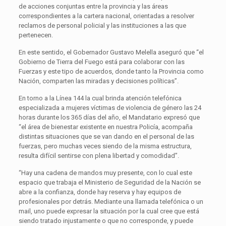
de acciones conjuntas entre la provincia y las áreas
correspondientes a la cartera nacional, orientadas a resolver
reclamos de personal policial y las instituciones a las que
pertenecen.
En este sentido, el Gobernador Gustavo Melella aseguró que “el
Gobierno de Tierra del Fuego está para colaborar con las
Fuerzas y este tipo de acuerdos, donde tanto la Provincia como
Nación, comparten las miradas y decisiones políticas”.
En torno a la Línea 144 la cual brinda atención telefónica
especializada a mujeres víctimas de violencia de género las 24
horas durante los 365 días del año, el Mandatario expresó que
“el área de bienestar existente en nuestra Policía, acompaña
distintas situaciones que se van dando en el personal de las
fuerzas, pero muchas veces siendo de la misma estructura,
resulta difícil sentirse con plena libertad y comodidad”.
“Hay una cadena de mandos muy presente, con lo cual este
espacio que trabaja el Ministerio de Seguridad de la Nación se
abre a la confianza, donde hay reserva y hay equipos de
profesionales por detrás. Mediante una llamada telefónica o un
mail, uno puede expresar la situación por la cual cree que está
siendo tratado injustamente o que no corresponde, y puede