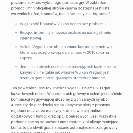
poziomu zakładu wybranego podczas gry. W zakładce
promocji mhh oficjalnej stronie kasyna dostępna jest lista
wszystkich ofert, bonusów, turniejów i innych udogodnień.
Większość bonusów Vulkan Vegas bez problemu
Bieżące informacje możesz znaleźć na naszej stronie
internetowej.
Vulkan Vegas to be able to znane kasyno internetowe,
które rozpoczęło swoją działalność w 2016 roku na
Cyprze.
Jedną z istotnych cech charakteryzujących każde realne
kasyno online (takie jak właśnie Wulkan Wegas) jest
szeroka gama obsługiwanych procedur płatności.
Ten powstały t 1999 roku twórca wydał już niemal 200 gier
hazardowych online. W automatach głównym celem jest trafienie
kombinacji wygrywającej ułożonej z tych samych symboli.
Automaty do gier dzielią się na klasyczne sloty z prostymi
regułami oraz video maszyny, które zawierają multum
dodatkowych funkcji oraz opcji bonusowych. Jeśli wszystkie
podane dane są poprawne i nasz system zlokalizuje istniejące
konto, to po chwili gracz zostanie automatycznie zalogowany