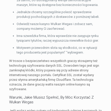
za darmo, bo udostępniamy wersje demonstracyjne
maszyn, które są dostępne bez konieczności logowania.
Jednakże chcemy szczególnie polecić sprawdzenie
produkcji pochodzących z dostawców z poniższej tabeli.
Odwiedź nasze kasyno Wulkan Wegas i zobacz sam,
company możemy Ci zaoferować.
Inna szwedzka firma, która wprawdzie nie zasypuje rynku
tysiącami tytułów, raczej wypuszcza niewielkie ilości gier.
Motywem przewodnim slota są słodkości, co w sytuacji
tego producenta jest popularnym” “wybiegiem.
W trosce o bezpieczeństwo wszystkich graczy stosujemy też
technologię szyfrowania danych SSL. Dowodem tego jest sign
zamkniętej kłódki, który pojawia się przy adresie strony
internetowej naszego portalu. Certyfikat SSL został wydany
przez słynna amerykańską firmę Cloudflare. Ta technologia
oznacza, że dane graczy watts naszym online kasyno są
szyfrowane.
Warunki, Jakie Musisz Spełnić, By Móc Korzystać Z
Wulkan Wegas
Jeśli wolisz wideo pokery od tradycyjnych odmian karcianych, to