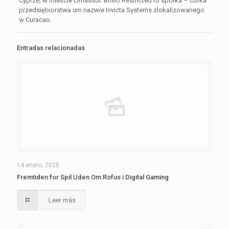
Cyprze, w mieście Limassol. Brivio Restricted to spółka – córka
przedsiębiorstwa um nazwie Invicta Systems zlokalizowanego
w Curacao.
Entradas relacionadas
14 enero, 2025
Fremtiden for Spil Uden Om Rofus i Digital Gaming
Leer más