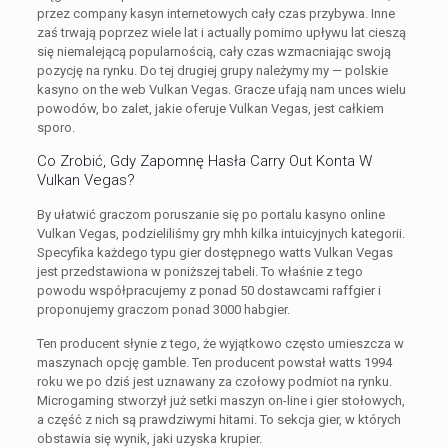
przez company kasyn internetowych cały czas przybywa. Inne
zaś trwają poprzez wiele lat i actually pomimo upływu lat cieszą
się niemalejącą popularnością, cały czas wzmacniając swoją
pozycję na rynku. Do tej drugiej grupy należymy my — polskie
kasyno on the web Vulkan Vegas. Gracze ufają nam unces wielu
powodów, bo zalet, jakie oferuje Vulkan Vegas, jest całkiem
sporo.
Co Zrobić, Gdy Zapomnę Hasła Carry Out Konta W
Vulkan Vegas?
By ułatwić graczom poruszanie się po portalu kasyno online
Vulkan Vegas, podzieliliśmy gry mhh kilka intuicyjnych kategorii.
Specyfika każdego typu gier dostępnego watts Vulkan Vegas
jest przedstawiona w poniższej tabeli. To właśnie z tego
powodu współpracujemy z ponad 50 dostawcami raffgier i
proponujemy graczom ponad 3000 habgier.
Ten producent słynie z tego, że wyjątkowo często umieszcza w
maszynach opcję gamble. Ten producent powstał watts 1994
roku we po dziś jest uznawany za czołowy podmiot na rynku.
Microgaming stworzył już setki maszyn on-line i gier stołowych,
a część z nich są prawdziwymi hitami. To sekcja gier, w których
obstawia się wynik, jaki uzyska krupier.