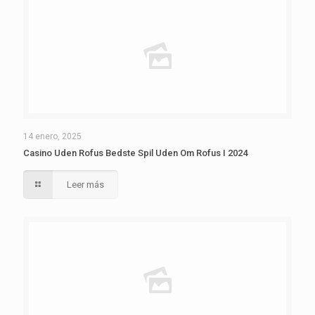
14 enero, 2025
Casino Uden Rofus Bedste Spil Uden Om Rofus I 2024
Leer más