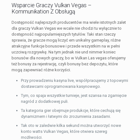
Wsparcie Graczy Vulkan Vegas –
Kommunikation Z Obsługą
Dostępność najlepszych producentów ma wiele istotnych zalet
dla graczy Vulkan Vegas we wcale nie chodzi tu wyłącznie to
dostępność najpopularniejszych tytułów. Taki stan rzeczy
sprawia, że gracze mogą liczyć em unikalny gameplay, różne
atrakcyjne funkcje bonusowe i przede wszystkim na w pełni
uczciwą rozgrywkę. Na tym jednak nie und nimmer koniec
bonusów dla nowych graczy, bo w Vulkan Las vegas oferujemy
też bonusy za rejestrację, czyli bonusy bez depozytu, które
mogą zapewniać różne korzyści.
Przy prowadzeniu kasyna live, współpracujemy z topowymi
dostawcami oprogramowania kasynowego.
Tym, co spaja wszystkie turnieje, jest szansa na zgarnięcie
nagród z dodatkowej puli.
Ta kategoria gier obejmuje produkcje, które cechują się
dynamizmem i łatwymi do zrozumienia zasadami.
Tak oto w zaledwie kilka sekund można utworzyć nowe
konto watts Vulkan Vegas, które otwiera szereg
możliwości.