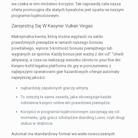
we czeka w nim mnóstwo korzyści. Tak naprawdę cała nasza
oferta promocyjna dla stałych bywalców jest oparta na naszym
programie lojalnościowym.
Zarejestruj Się W Kasynie Vulkan Vegas
Maksymalna kwota, którą można wypłacić na saldo
prawdziwych pieniądze w ramach naszego bonusu
powitalnego, wynosi 5-krotność bonusu pieniężnego lub
wygranych ze spinów. Każdy bonus jest ważny 2 dni od” “chwili
aktywacji, a czas na realizację warunku obrotu to your five dni.
Kasyno ksfd legalna platforma do gry w porozumieniu z
najlepszymi operatorami gier hazardowych oferuje automaty
najwyższej jakości.
najbardziej zapalonych graczy witryny.
To zresztą ta sama zasada, jaka obowiązuje każde
odmienne kasyno online em prawdziwe pieniądze.
Korzyści w programie lojalnościowym zaczynają się od
momentu, gdy gracz zdobędzie standing Luxor, czyli drugi
status w drabince.
Automat ma standardowy format we wiele nowoczesnych