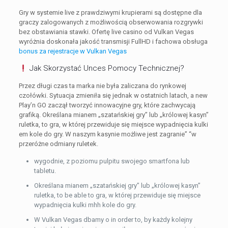
Gry w systemie live z prawdziwymi krupierami są dostępne dla
graczy zalogowanych z możliwością obserwowania rozgrywki
bez obstawiania stawki. Ofertę live casino od Vulkan Vegas
wyróżnia doskonała jakość transmisji FullHD i fachowa obsługa
bonus za rejestracje w Vulkan Vegas
Jak Skorzystać Unces Pomocy Technicznej?
Przez długi czas ta marka nie była zaliczana do rynkowej
czołówki. Sytuacja zmieniła się jednak w ostatnich latach, a new
Play’n GO zaczął tworzyć innowacyjne gry, które zachwycają
grafiką. Określana mianem „szatańskiej gry” lub „królowej kasyn”
ruletka, to gra, w której przewiduje się miejsce wypadnięcia kulki
em kole do gry. W naszym kasynie możliwe jest zagranie” “w
przeróżne odmiany ruletek.
wygodnie, z poziomu pulpitu swojego smartfona lub
tabletu.
Określana mianem „szatańskiej gry” lub „królowej kasyn”
ruletka, to be able to gra, w której przewiduje się miejsce
wypadnięcia kulki mhh kole do gry.
W Vulkan Vegas dbamy o in order to, by każdy kolejny