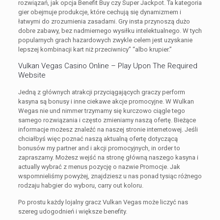
rozwiązań, jak opcja Benefit Buy czy Super Jackpot. Ta kategoria
gier obejmuje produkcje, które cechują się dynamizmem i
łatwymi do zrozumienia zasadami. Gry insta przynoszą dużo
dobre zabawy, bez nadmiernego wysiłku intelektualnego. W tych
popularnych grach hazardowych zwykle celem jest uzyskanie
lepszej kombinacji kart niż przeciwnicy” “albo krupier.”
Vulkan Vegas Casino Online – Play Upon The Required
Website
Jedną z głównych atrakcji przyciągających graczy perform
kasyna są bonusy i inne ciekawe akcje promocyjne. W Wulkan
Wegas nie und nimmer trzymamy się kurczowo ciągle tego
samego rozwiązania i często zmieniamy naszą ofertę. Bieżące
informacje możesz znaleźć na naszej stronie internetowej. Jeśli
chciałbyś więc poznać naszą aktualną ofertę dotyczącą
bonusów my partner and i akcji promocyjnych, in order to
zapraszamy. Możesz wejść na stronę główną naszego kasyna i
actually wybrać z menus pozycję o nazwie Promocje. Jak
wspomnieliśmy powyżej, znajdziesz u nas ponad tysiąc różnego
rodzaju habgier do wyboru, carry out koloru.
Po prostu każdy lojalny gracz Vulkan Vegas może liczyć nas
szereg udogodnień i większe benefity.