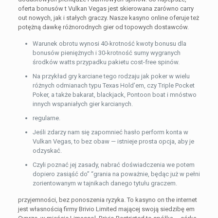
oferta bonusów t Vulkan Vegas jest skierowana zarówno carry
out nowych, jak i stałych graczy. Nasze kasyno online oferuje też
potężną dawkę różnorodnych gier od topowych dostawców.
Warunek obrotu wynosi 40-krotność kwoty bonusu dla
bonusów pieniężnych i 30-krotność sumy wygranych
środków watts przypadku pakietu cost-free spinów.
Na przykład gry karciane tego rodzaju jak poker w wielu
różnych odmianach typu Texas Hold’em, czy Triple Pocket
Poker, a także bakarat, blackjack, Pontoon boat i mnóstwo
innych wspaniałych gier karcianych.
regularne.
Jeśli zdarzy nam się zapomnieć hasło perform konta w
Vulkan Vegas, to bez obaw — istnieje prosta opcja, aby je
odzyskać.
Czyli poznać jej zasady, nabrać doświadczenia we potem
dopiero zasiąść do” “grania na poważnie, będąc już w pełni
zorientowanym w tajnikach danego tytułu graczem.
przyjemności, bez ponoszenia ryzyka. To kasyno on the internet
jest własnością firmy Brivio Limited mającej swoją siedzibę em