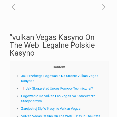
“vulkan Vegas Kasyno On
The Web ️ Legalne Polskie
Kasyno
Content
Jak Przebiega Logowanie Na Stronie Vulkan Vegas
Kasyno?
Jak Skorzystać Unces Pomocy Technicznej?
Logowanie Do Vulkan Las Vegas Na Komputerze
Stacjonarnym
Zarejestruj Się W Kasynie Vulkan Vegas
Vulkan Vegas Casino On The Web – Play In The State