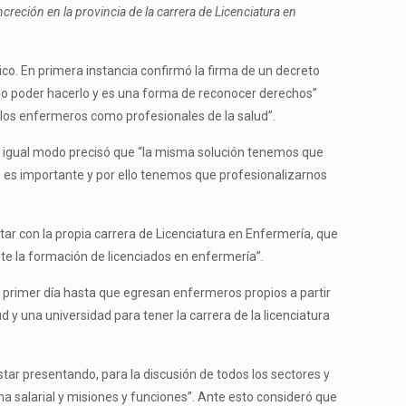
creción en la provincia de la carrera de Licenciatura en
co. En primera instancia confirmó la firma de un decreto
llo poder hacerlo y es una forma de reconocer derechos”
y los enfermeros como profesionales de la salud”.
 De igual modo precisó que “la misma solución tenemos que
uno es importante y por ello tenemos que profesionalizarnos
ar con la propia carrera de Licenciatura en Enfermería, que
e la formación de licenciados en enfermería”.
 primer día hasta que egresan enfermeros propios a partir
ud y una universidad para tener la carrera de la licenciatura
star presentando, para la discusión de todos los sectores y
ema salarial y misiones y funciones”. Ante esto consideró que