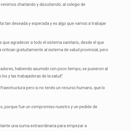
venimos charlando y discutiendo; al colegio de
sta tan deseada y esperada y es algo que vamos a trabajar
 que agradecer a todo el sistema sanitario, desde el que
 critican gratuitamente al sistema de salud provincial, pero
ajadores, habiendo asumido con poco tiempo, se pusieron al
os y las trabajadoras de la salud”.
nfraestructura pero si no tenés un recurso humano, que lo
rzo, porque fue un compromiso nuestro y un pedido de
delante una suma extraordinaria para empezar a