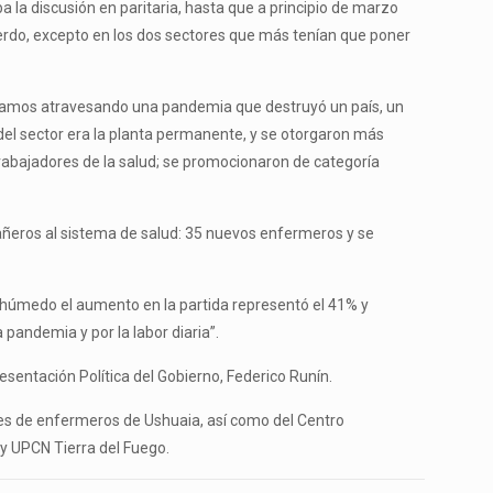
la discusión en paritaria, hasta que a principio de marzo
uerdo, excepto en los dos sectores que más tenían que poner
estamos atravesando una pandemia que destruyó un país, un
el sector era la planta permanente, y se otorgaron más
rabajadores de la salud; se promocionaron de categoría
ñeros al sistema de salud: 35 nuevos enfermeros y se
 húmedo el aumento en la partida representó el 41% y
pandemia y por la labor diaria”.
presentación Política del Gobierno, Federico Runín.
tes de enfermeros de Ushuaia, así como del Centro
 y UPCN Tierra del Fuego.