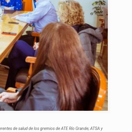
eferentes de salud de los gremios de ATE Río Grande; ATSA y