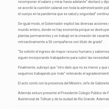
recomponer el salario y mirar hacia adelante” destacó y di
se acordó la cuestión salarial con toda la administración 
el cuerpo en la pandemia que es salud y seguridad” continu
De igual modo, el Gobernador explicó las diversas accione
mundo entero, donde no hay economía porque se destruyen l
plantas permanentes y se trabajó en la creación de vacant
retroactivamente a 56 compañeros con título de grado”.
“Se solicitó el ingreso de mayor recurso humano y sabemo
siguen incorporando trabajadores para cubrir las necesida
Finalmente, subrayó que “otro dato que no es menor y que 
seguimos trabajando por más” reiterando el agradecimiento a
El acto contó con la presencia del Ministro Jefe de Gabinete,
Además estuvo presente el Presidente Colegio Público de P
Asistencial de Tolhuin y de la ciudad de Río Grande. Además