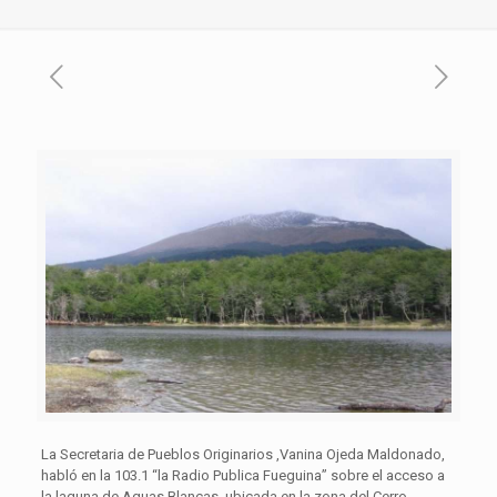
La Secretaria de Pueblos Originarios ,Vanina Ojeda Maldonado,
habló en la 103.1 “la Radio Publica Fueguina” sobre el acceso a
la laguna de Aguas Blancas, ubicada en la zona del Cerro