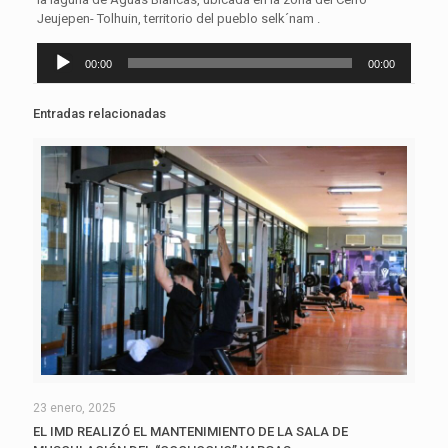
Jeujepen- Tolhuin, territorio del pueblo selk´nam .
Reproductor
00:00
00:00
de
audio
Entradas relacionadas
23 enero, 2025
EL IMD REALIZÓ EL MANTENIMIENTO DE LA SALA DE