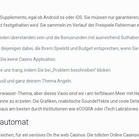
 Supplements, egal ob Android os oder iOS. Sie müssen nur garantieren
rekt festgehalten wird. Sie sammeln im Verlauf der Freispiele Fisherman 
Perioden überstanden sein und die Bonusrunden mit ausreichend Guthabe
diejenigen dabei, die Ihrem Spielstil und Budget entsprechen, wenn Sie
Sie keine Casino Application.
e uns trang, indem Sie bei „Problem beschreiben“ klicken.
 voll und ganz deinem Thema Angeln.
rwasser-Thema, aber dieses Vacio sind wir i am tiefblauen Meer mit H
 zu erzielen. Die Grafiken, realistische Soundeffekte und coole Details
naus am besten durch Institutionen wie eCOGRA oder iTech Labratories ze
lautomat
ichen, für ein seriöses On the web Casinos. Die tollsten Online Casinos