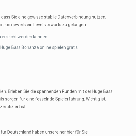
, dass Sie eine gewisse stabile Datenverbindung nutzen,
ein, um jeweils ein Level vorwärts zu gelangen.
n erreicht werden können.
 Huge Bass Bonanza online spielen gratis.
aien. Erleben Sie die spannenden Runden mit der Huge Bass
 sorgen für eine fesselnde Spielerfahrung. Wichtig ist,
rtifiziert ist.
 für Deutschland haben unsereiner hier für Sie