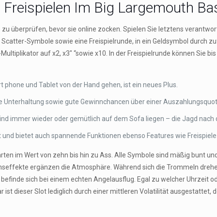
n Freispielen Im Big Largemouth Ba
e zu überprüfen, bevor sie online zocken. Spielen Sie letztens verantwo
Scatter-Symbole sowie eine Freispielrunde, in ein Geldsymbol durch zu
Multiplikator auf x2, x3″ “sowie x10. In der Freispielrunde können Sie 
t phone und Tablet von der Hand gehen, ist ein neues Plus.
ge Unterhaltung sowie gute Gewinnchancen über einer Auszahlungsquote
 sind immer wieder oder gemütlich auf dem Sofa liegen – die Jagd nach
t und bietet auch spannende Funktionen ebenso Features wie Freispiele
arten im Wert von zehn bis hin zu Ass. Alle Symbole sind mäßig bunt
ionseffekte ergänzen die Atmosphäre. Während sich die Trommeln dreh
n befinde sich bei einem echten Angelausflug. Egal zu welcher Uhrzei
ist dieser Slot lediglich durch einer mittleren Volatilität ausgestatte