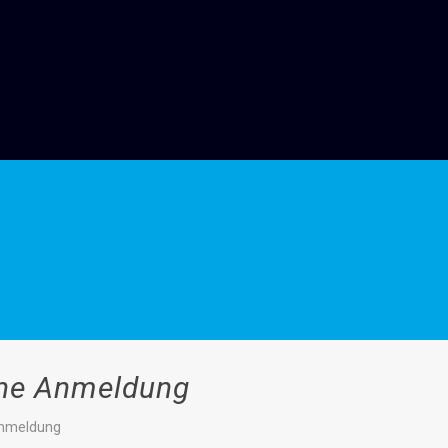
hne Anmeldung
Anmeldung