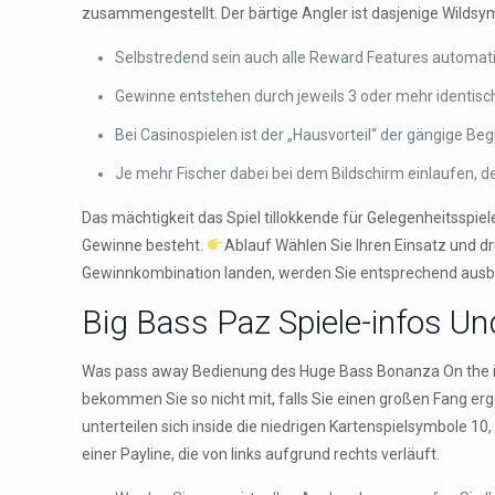
zusammengestellt. Der bärtige Angler ist dasjenige Wildsy
Selbstredend sein auch alle Reward Features automatis
Gewinne entstehen durch jeweils 3 oder mehr identische
Bei Casinospielen ist der „Hausvorteil“ der gängige Begr
Je mehr Fischer dabei bei dem Bildschirm einlaufen, des
Das mächtigkeit das Spiel tillokkende für Gelegenheitsspi
Gewinne besteht.
Ablauf Wählen Sie Ihren Einsatz und dr
Gewinnkombination landen, werden Sie entsprechend ausb
Big Bass Paz Spiele-infos Un
Was pass away Bedienung des Huge Bass Bonanza On the i
bekommen Sie so nicht mit, falls Sie einen großen Fang erg
unterteilen sich inside die niedrigen Kartenspielsymbole 10
einer Payline, die von links aufgrund rechts verläuft.