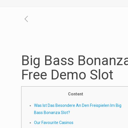
Big Bass Bonanz
Free Demo Slot
Content
Was Ist Das Besondere An Den Freispielen Im Big
Bass Bonanza Slot?
Our Favourite Casinos