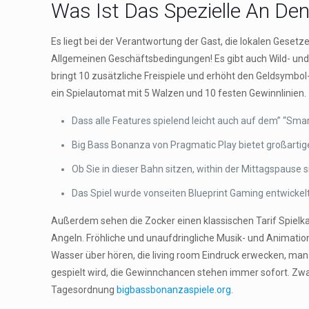
Was Ist Das Spezielle An De
Es liegt bei der Verantwortung der Gast, die lokalen Gesetz
Allgemeinen Geschäftsbedingungen! Es gibt auch Wild- und 
bringt 10 zusätzliche Freispiele und erhöht den Geldsymbol-
ein Spielautomat mit 5 Walzen und 10 festen Gewinnlinien.
Dass alle Features spielend leicht auch auf dem” “Smar
Big Bass Bonanza von Pragmatic Play bietet großarti
Ob Sie in dieser Bahn sitzen, within der Mittagspause
Das Spiel wurde vonseiten Blueprint Gaming entwickel
Außerdem sehen die Zocker einen klassischen Tarif Spielk
Angeln. Fröhliche und unaufdringliche Musik- und Animat
Wasser über hören, die living room Eindruck erwecken, ma
gespielt wird, die Gewinnchancen stehen immer sofort. Zwar 
Tagesordnung
bigbassbonanzaspiele.org
.