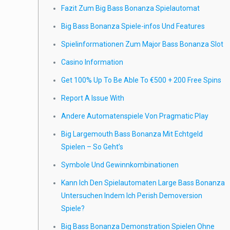
Fazit Zum Big Bass Bonanza Spielautomat
Big Bass Bonanza Spiele-infos Und Features
Spielinformationen Zum Major Bass Bonanza Slot
Casino Information
Get 100% Up To Be Able To €500 + 200 Free Spins
Report A Issue With
Andere Automatenspiele Von Pragmatic Play
Big Largemouth Bass Bonanza Mit Echtgeld
Spielen – So Geht’s
Symbole Und Gewinnkombinationen
Kann Ich Den Spielautomaten Large Bass Bonanza
Untersuchen Indem Ich Perish Demoversion
Spiele?
Big Bass Bonanza Demonstration Spielen Ohne