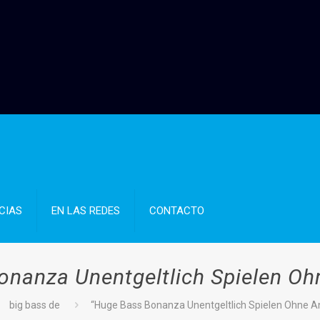
CIAS
EN LAS REDES
CONTACTO
onanza Unentgeltlich Spielen O
big bass de
“Huge Bass Bonanza Unentgeltlich Spielen Ohne 