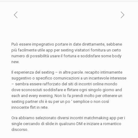
Può essere impegnativo portare in date direttamente, sebbene
più facilmente utile app per sexting visitatori fornitura un certo
numero di possibilità usare il fortuna e soddisfare some body
new.
Il esperienza del sexting – in altre parole. recapito intimamente
suggestivo o specifico comunicazioni a un incantevole interesse
– sembra essere rafforzato del siti di incontri online mondo
dove sconosciuti soddisfare e flirtare ogni singolo giorno and
each and every evening. Non lo fa prendi molto per ottenere un
sexting partner chi è su per un po ‘ semplice o non così
innocente flirt in rete.
Ora abbiamo selezionato diversi incontri matchmaking app per i
single cercando di slide in qualcuno DM e iniziare a romantico
discorso.