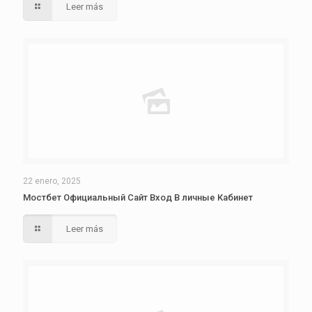
Leer más
22 enero, 2025
Мостбет Официальный Сайт Вход В личные Кабинет
Leer más