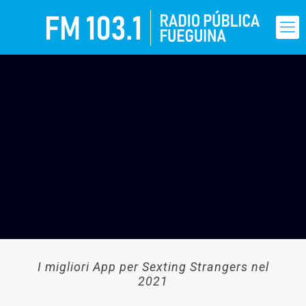
I migliori App per Sexting Strangers nel
2021