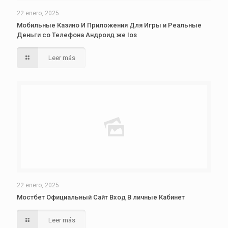
22 enero, 2025
Мобильные Казино И Приложения Для Игры и Реальные
Деньги со Телефона Андроид же Ios
Leer más
22 enero, 2025
Мостбет Официальный Сайт Вход В личные Кабинет
Leer más