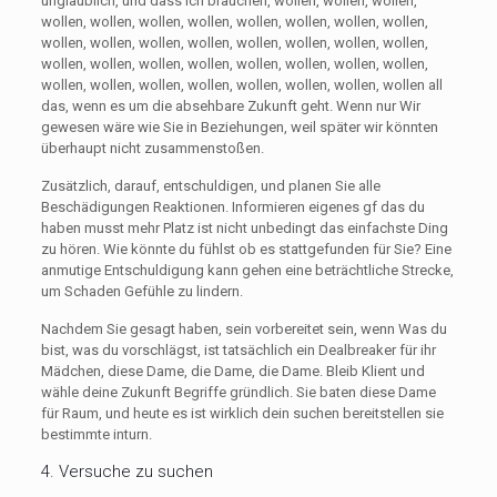
unglaublich, und dass ich brauchen, wollen, wollen, wollen,
wollen, wollen, wollen, wollen, wollen, wollen, wollen, wollen,
wollen, wollen, wollen, wollen, wollen, wollen, wollen, wollen,
wollen, wollen, wollen, wollen, wollen, wollen, wollen, wollen,
wollen, wollen, wollen, wollen, wollen, wollen, wollen, wollen all
das, wenn es um die absehbare Zukunft geht. Wenn nur Wir
gewesen wäre wie Sie in Beziehungen, weil später wir könnten
überhaupt nicht zusammenstoßen.
Zusätzlich, darauf, entschuldigen, und planen Sie alle
Beschädigungen Reaktionen. Informieren eigenes gf das du
haben musst mehr Platz ist nicht unbedingt das einfachste Ding
zu hören. Wie könnte du fühlst ob es stattgefunden für Sie? Eine
anmutige Entschuldigung kann gehen eine beträchtliche Strecke,
um Schaden Gefühle zu lindern.
Nachdem Sie gesagt haben, sein vorbereitet sein, wenn Was du
bist, was du vorschlägst, ist tatsächlich ein Dealbreaker für ihr
Mädchen, diese Dame, die Dame, die Dame. Bleib Klient und
wähle deine Zukunft Begriffe gründlich. Sie baten diese Dame
für Raum, und heute es ist wirklich dein suchen bereitstellen sie
bestimmte inturn.
4. Versuche zu suchen