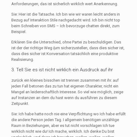
Anforderungen, das ist sicherlich wirklich wert Anerkennung.
Sie: Hier ist die Tatsache. Ich bin wie wir waren leicht anders in
Bezug auf Interaktion Stile nachgedacht wird. Ich bin nicht top
beim Schreiben von SMS – Ich bevorzuge chatten direkt, zum
Beispiel.
Erklären Sie die Unterschied, ohne Partei zu beschuldigen. Das
ist der der richtige Weg {um sicherzustellen, dass dies sicher ist,
dass dies sicher ist Konversation tatsächlich eine produktive
Realisierung.
3. Tell Sie es ist nicht wirklich ein Ausdruck auf ihr
zurück ein kleines bisschen ist trennen zusammen mit ihr. auf
jeden Fall betonen das zu tun hat eigenen Charakter, nicht ein
Mangel an leidenschaftlich Interesse. So viel wie möglich, zeige
auf Instanzen an dem du hast wenn du ausführen zu diesem
Zeitpunkt.
Sie: Ich habe hatte noch nie eine Verpflichtung wo Ich habe erfüllt
die andere Person jeden Tag. I allgemein benötigen unzählige
Raum in Beziehungen, aber es tut nicht vorschlagen Ich tue
wirklich nicht wie du! Ich mache, wirklich. Ich denke Du bist